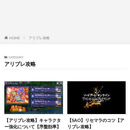
HOME
アリブレ攻略
CATEGORY
アリブレ攻略
【アリブレ攻略】キャラクタ
【SAO】リセマラのコツ【ア
ー強化について【序盤効率】
リブレ攻略】