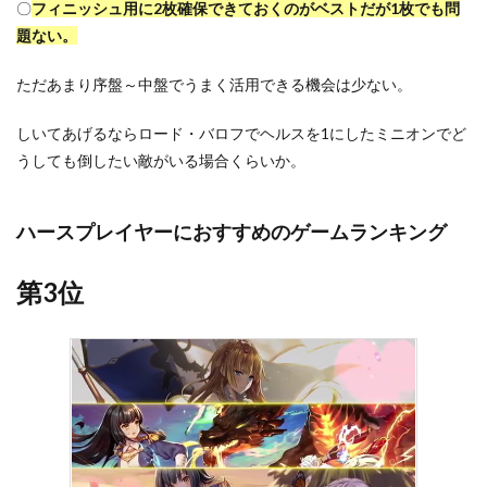
〇
フィニッシュ用に2枚確保できておくのがベストだが1枚でも問
題ない。
ただあまり序盤～中盤でうまく活用できる機会は少ない。
しいてあげるならロード・バロフでヘルスを1にしたミニオンでど
うしても倒したい敵がいる場合くらいか。
ハースプレイヤーにおすすめのゲームランキング
第3位