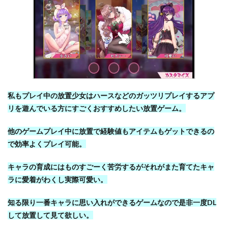
私もプレイ中の放置少女はハースなどのガッツリプレイするアプ
リを遊んでいる方にすごくおすすめしたい放置ゲーム。
他のゲームプレイ中に放置で経験値もアイテムもゲットできるの
で効率よくプレイ可能。
キャラの育成にはものすごーく苦労するがそれがまた育てたキャ
ラに愛着がわくし実際可愛い。
知る限り一番キャラに思い入れができるゲームなので是非一度DL
して放置して見て欲しい。