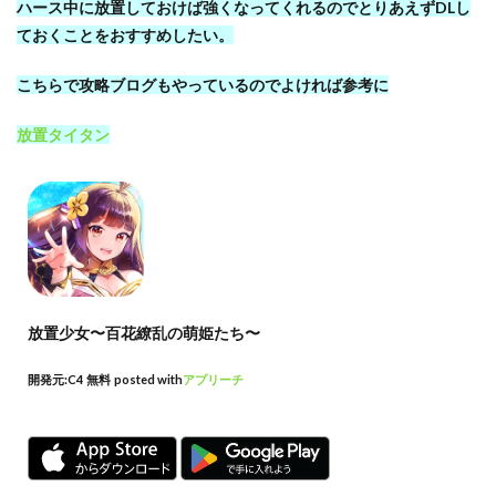
ハース中に放置しておけば強くなってくれるのでとりあえずDLし
ておくことをおすすめしたい。
こちらで攻略ブログもやっているのでよければ参考に
放置タイタン
放置少女〜百花繚乱の萌姫たち〜
開発元:
C4
無料
posted with
アプリーチ