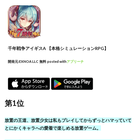
千年戦争アイギスA 【本格シミュレーションRPG】
開発元:
EXNOA LLC
無料
posted with
アプリーチ
第1位
放置の王道、放置少女は私もプレイしてからずっとハマっていて
とにかくキャラへの愛着で楽しめる放置ゲーム。