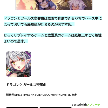
ドラゴンとガールズ交響曲は放置で育成できるRPGでハース中に
ほっておいても経験値が貯まるのがおすすめ。
じっくりプレイするゲームと放置系のゲームは経験上すごく相性
よいので是非。
ドラゴンとガールズ交響曲
開発元:
SINCETIMES HK SCIENCE COMPANY LIMITED
無料
posted with
アプリーチ