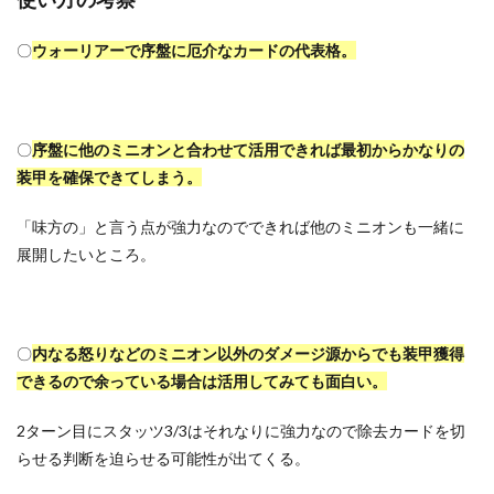
〇
ウォーリアーで序盤に厄介なカードの代表格。
〇
序盤に他のミニオンと合わせて活用できれば最初からかなりの
装甲を確保できてしまう。
「味方の」と言う点が強力なのでできれば他のミニオンも一緒に
展開したいところ。
〇
内なる怒りなどのミニオン以外のダメージ源からでも装甲獲得
できるので余っている場合は活用してみても面白
い
。
2ターン目にスタッツ3/3はそれなりに強力なので除去カードを切
らせる判断を迫らせる可能性が出てくる。