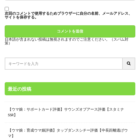
次回のコメントで使用するためブラウザーに自分の名前、メールアドレス、
サイトを保存する。
日本語が含まれない投稿は無視されますのでご注意ください。（スパム対
策）
最近の投稿
【ウマ娘：サポートカード評価】サウンズオブアース評価【スタミナ
SSR】
【ウマ娘：育成ウマ娘評価】タップダンスシチー評価【中長距離逃げウ
マ】