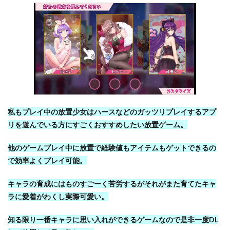
私もプレイ中の放置少女はハースなどのガッツリプレイするアプ
リを遊んでいる方にすごくおすすめしたい放置ゲーム。
他のゲームプレイ中に放置で経験値もアイテムもゲットできるの
で効率よくプレイ可能。
キャラの育成にはものすごーく苦労するがそれがまた育てたキャ
ラに愛着がわくし実際可愛い。
知る限り一番キャラに思い入れができるゲームなので是非一度DL