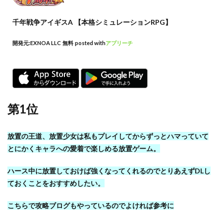
千年戦争アイギスA 【本格シミュレーションRPG】
開発元:
EXNOA LLC
無料
posted with
アプリーチ
第1位
放置の王道、放置少女は私もプレイしてからずっとハマっていて
とにかくキャラへの愛着で楽しめる放置ゲーム。
ハース中に放置しておけば強くなってくれるのでとりあえずDLし
ておくことをおすすめしたい。
こちらで攻略ブログもやっているのでよければ参考に