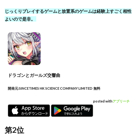
じっくりプレイするゲームと放置系のゲームは経験上すごく相性
よいので是非。
ドラゴンとガールズ交響曲
開発元:
SINCETIMES HK SCIENCE COMPANY LIMITED
無料
posted with
アプリーチ
第2位