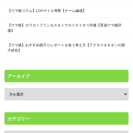
【ウマ娘コラム】LOHマイル考察【チーム編成】
【ウマ娘】カワカミプリンセス＆トウカイテイオー評価【育成ウマ娘評
価】
【ウマ娘】おすすめ因子とレポートを使う考え方【アグネスタキオンの因
子研究】
アーカイブ
カテゴリー