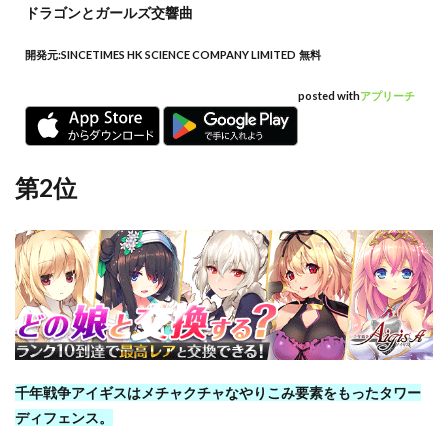
ドラゴンとガールズ交響曲
開発元:
SINCETIMES HK SCIENCE COMPANY LIMITED
無料
posted with
アプリーチ
第2位
千年戦争アイギスはメチャクチャなやりこみ要素をもったタワー
ディフェンス。