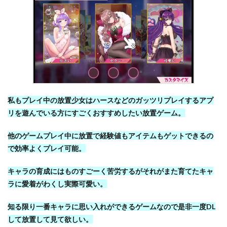
私もプレイ中の放置少女はハースなどのガッツリプレイするアプ
リを遊んでいる方にすごくおすすめしたい放置ゲーム。
他のゲームプレイ中に放置で経験値もアイテムもゲットできるの
で効率よくプレイ可能。
キャラの育成にはものすごーく苦労するがそれがまた育てたキャ
ラに愛着がわくし実際可愛い。
知る限り一番キャラに思い入れができるゲームなので是非一度DL
して放置して見て欲しい。