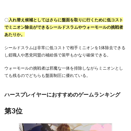
〇
入れ替え候補としてはさらに盤面を取りに行くために低コスト
でミニオン除去ができるシールドスラムやウォーモールの挑戦者
あたりか。
シールドスラムは非常に低コストで相手ミニオンを1体除去できる
し鎧職人や悪党同盟の補給係で装甲もかなり確保できる。
ウォーモールの挑戦者は邪魔な一体を排除しながらミニオンとし
ても残るのでどちらも盤面制圧に優れている。
ハースプレイヤーにおすすめのゲームランキング
第3位