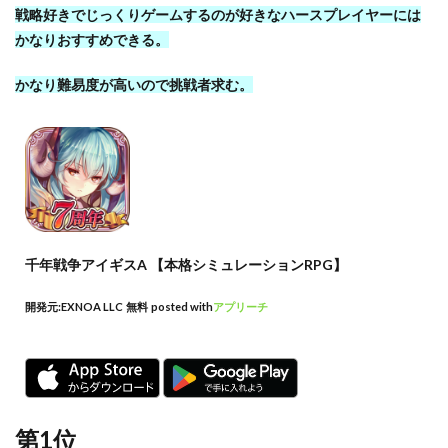
戦略好きでじっくりゲームするのが好きなハースプレイヤーには
かなりおすすめできる。
かなり難易度が高いので挑戦者求む。
千年戦争アイギスA 【本格シミュレーションRPG】
開発元:
EXNOA LLC
無料
posted with
アプリーチ
第1位