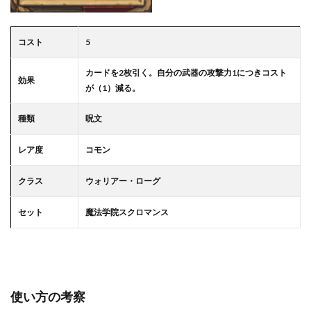
コスト
5
カードを2枚引く。自分の武器の攻撃力1につきコスト
効果
が（1）減る。
種類
呪文
レア度
コモン
クラス
ウォリアー・ローグ
セット
魔法学院スクロマンス
使い方の考察