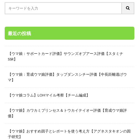
最近の投稿
【ウマ娘：サポートカード評価】サウンズオブアース評価【スタミナ
SSR】
【ウマ娘：育成ウマ娘評価】タップダンスシチー評価【中長距離逃げウ
マ】
【ウマ娘コラム】LOHマイル考察【チーム編成】
【ウマ娘】カワカミプリンセス＆トウカイテイオー評価【育成ウマ娘評
価】
【ウマ娘】おすすめ因子とレポートを使う考え方【アグネスタキオンの因
子研究】