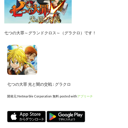
七つの大罪～グランドクロス～（グラクロ）です！
七つの大罪 光と闇の交戦 : グラクロ
開発元:
Netmarble Corporation
無料
posted with
アプリーチ