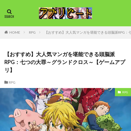
HOME
RPG
【おすすめ】大人気マンガを堪能できる頭脳派RPG：
【おすすめ】大人気マンガを堪能できる頭脳派
RPG：七つの大罪～グランドクロス～【ゲームアプ
リ】
RPG
RPG