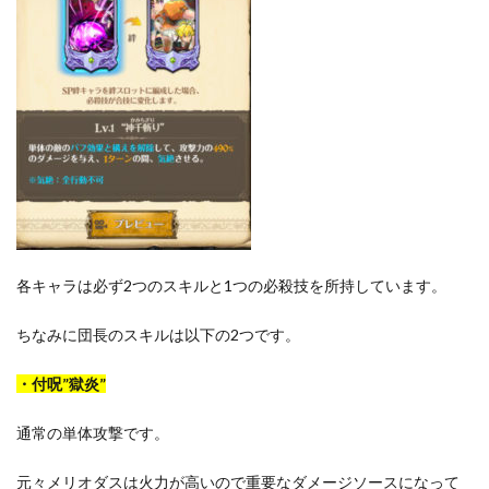
各キャラは必ず2つのスキルと1つの必殺技を所持しています。
ちなみに団長のスキルは以下の2つです。
・付呪”獄炎”
通常の単体攻撃です。
元々メリオダスは火力が高いので重要なダメージソースになって