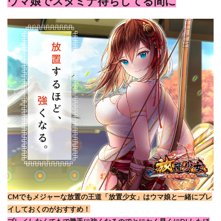
ウマ娘でスタミナ待ちしてる間に
CMでもメジャーな放置の王道「放置少女」はウマ娘と一緒にプレ
イしておくのがおすすめ！