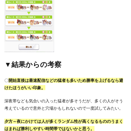
▼結果からの考察
〇
開始直後は最速配信などの猛者も多いため勝率を上げるなら避
けたほうがいい印象。
深夜帯なども気合いの入った猛者が多そうだが、多くの人がそう
考えているので意外と穴場かもしれないので一度試してみたい。
夕方～夜にかけては人が多くランダム性が高くなるもののうまく
はまれば勝利しやすい時間帯ではないかと思う。