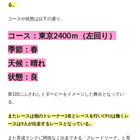
る。
コースや状態は以下の通り。
コース：東京2400ｍ（左回り）
季節：春
天候：晴れ
状態：良
第1回にふさわしくダービーをイメージした舞台となってい
る。
またレースは他のトレーナー2名とレースを行いCPUは無くレ
ースは9人が出走するレースとなっている。
また育成ランクに関係なく出走できる「グレードリーグ」と育