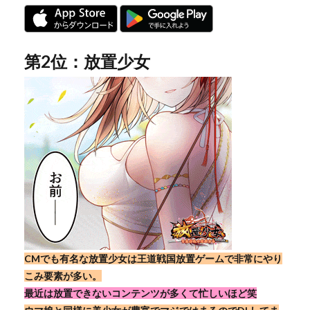
第2位：放置少女
CMでも有名な放置少女は王道戦国放置ゲームで非常にやり
こみ要素が多い。
最近は放置できないコンテンツが多くて忙しいほど笑