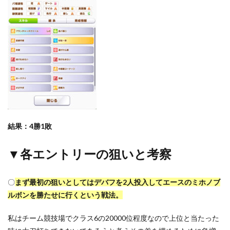
結果：4勝1敗
▼各エントリーの狙いと考察
〇
まず最初の狙いとしてはデバフを2人投入してエースのミホノブ
ルボンを勝たせに行くという戦法。
私はチーム競技場でクラス6の20000位程度なので上位と当たった