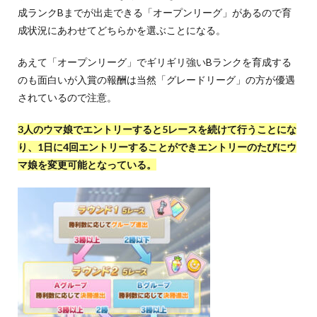
成ランクBまでが出走できる「オープンリーグ」があるので育
成状況にあわせてどちらかを選ぶことになる。
あえて「オープンリーグ」でギリギリ強いBランクを育成する
のも面白いが入賞の報酬は当然「グレードリーグ」の方が優遇
されているので注意。
3人のウマ娘でエントリーすると5レースを続けて行うことにな
り、1日に4回エントリーすることができエントリーのたびにウ
マ娘を変更可能となっている。