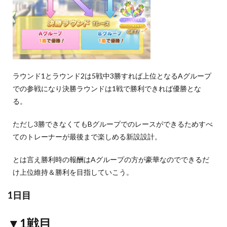
ラウンド1とラウンド2は5戦中3勝すれば上位となるAグループ
での参戦になり決勝ラウンドは1戦で勝利できれば優勝とな
る。
ただし3勝できなくてもBグループでのレースができるためすべ
てのトレーナーが最後まで楽しめる新設設計。
とは言え勝利時の報酬はAグループの方が豪華なのでできるだ
け上位維持＆勝利を目指していこう。
1日目
▼1戦目