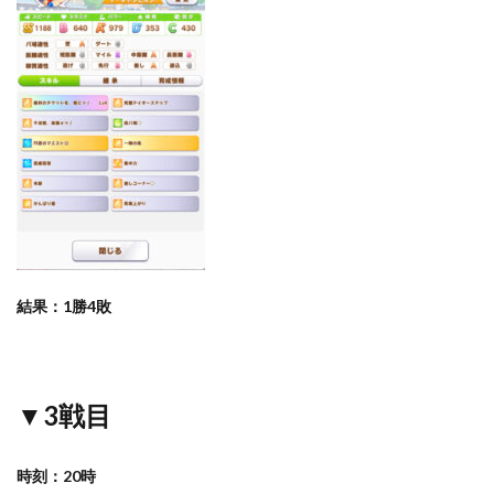
結果：1勝4敗
▼3戦目
時刻：20時