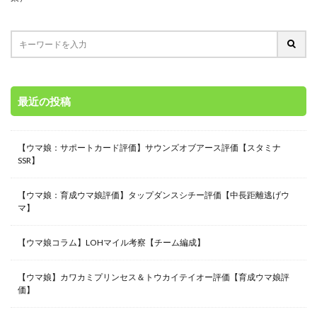
最近の投稿
【ウマ娘：サポートカード評価】サウンズオブアース評価【スタミナ
SSR】
【ウマ娘：育成ウマ娘評価】タップダンスシチー評価【中長距離逃げウ
マ】
【ウマ娘コラム】LOHマイル考察【チーム編成】
【ウマ娘】カワカミプリンセス＆トウカイテイオー評価【育成ウマ娘評
価】