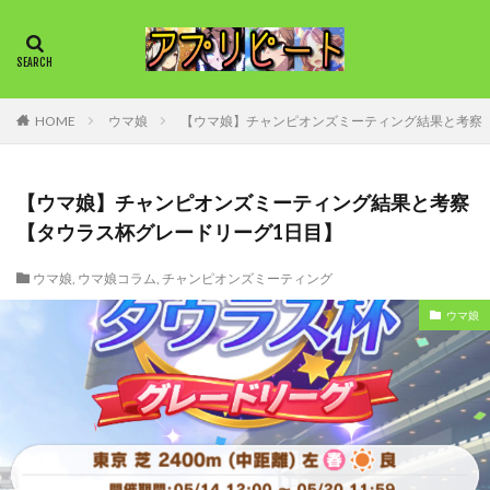
HOME
ウマ娘
【ウマ娘】チャンピオンズミーティング結果と考察
【ウマ娘】チャンピオンズミーティング結果と考察
【タウラス杯グレードリーグ1日目】
ウマ娘
,
ウマ娘コラム
,
チャンピオンズミーティング
ウマ娘