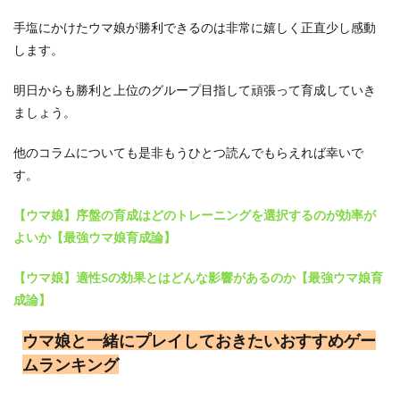
手塩にかけたウマ娘が勝利できるのは非常に嬉しく正直少し感動
します。
明日からも勝利と上位のグループ目指して頑張って育成していき
ましょう。
他のコラムについても是非もうひとつ読んでもらえれば幸いで
す。
【ウマ娘】序盤の育成はどのトレーニングを選択するのが効率が
よいか【最強ウマ娘育成論】
【ウマ娘】適性Sの効果とはどんな影響があるのか【最強ウマ娘育
成論】
ウマ娘と一緒にプレイしておきたいおすすめゲー
ムランキング