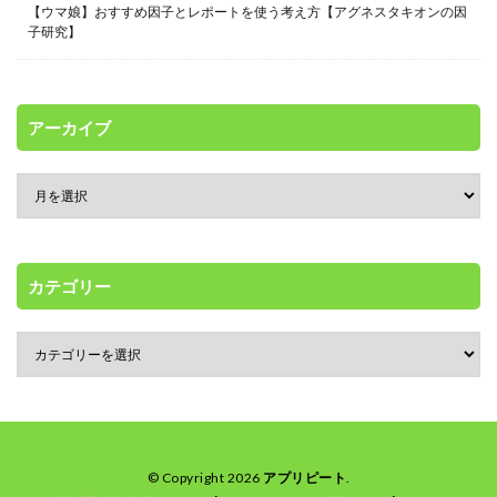
【ウマ娘】おすすめ因子とレポートを使う考え方【アグネスタキオンの因
子研究】
アーカイブ
カテゴリー
© Copyright 2026
アプリピート
.