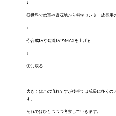
↓
③世界で敵軍や資源地から科学センター成長用
↓
④合成LVや建造LVのMAXを上げる
↓
①に戻る
大きくはこの流れですが後半では成長に多くの
す。
それではひとつづつ考察していきます。