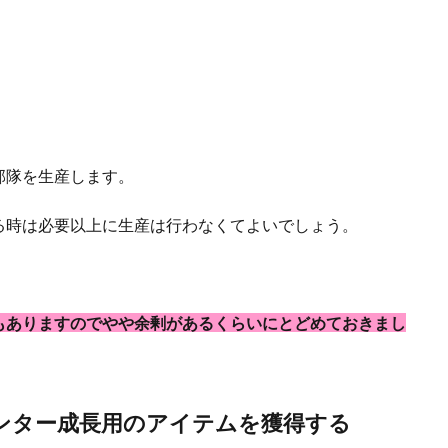
部隊を生産します。
る時は必要以上に生産は行わなくてよいでしょう。
もありますのでやや余剰があるくらいにとどめておきまし
ンター成長用のアイテムを獲得する