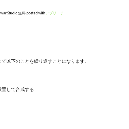
war Studio
無料
posted with
アプリーチ
まで以下のことを繰り返すことになります。
設置して合成する