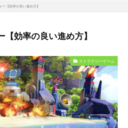
ォー【効率の良い進め方】
ー【効率の良い進め方】
ストラテジーゲーム