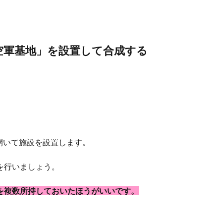
空軍基地」を設置して合成する
開いて施設を設置します。
を行いましょう。
を複数所持しておいたほうがいいです。