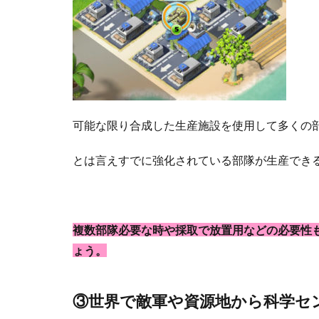
可能な限り合成した生産施設を使用して多くの
とは言えすでに強化されている部隊が生産でき
複数部隊必要な時や採取で放置用などの必要性
ょう。
③世界で敵軍や資源地から科学セ