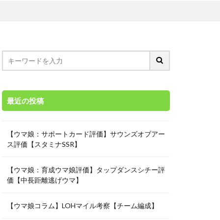
最近の投稿
【ウマ娘：サポートカード評価】サウンズオブアー
ス評価【スタミナSSR】
【ウマ娘：育成ウマ娘評価】タップダンスシチー評
価【中長距離逃げウマ】
【ウマ娘コラム】LOHマイル考察【チーム編成】