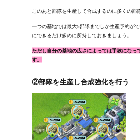
このあと部隊を生産して合成するのに多くの部
一つの基地では最大5部隊までしか生産予約が
にできるだけ多めに所持しておきましょう。
ただし自分の基地の広さによっては手狭になっ
す。
②部隊を生産し合成強化を行う