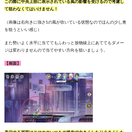
この際に中央上部に表示されている風の影響を受けるので考慮し
て狙わなくてはいけません！
（画像は右向きに強さ1の風が吹いている状態なのでほんの少し奥
を狙うといい感じ）
また勢いよく水平に当ててもふわっと放物線上にあててもダメー
ジは変わりませんので当てやすい方向を狙いましょう。
【画面】