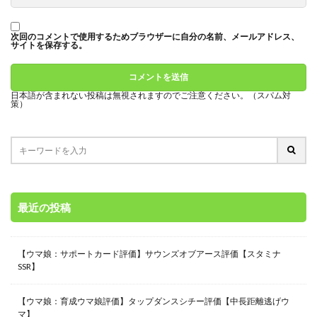
次回のコメントで使用するためブラウザーに自分の名前、メールアドレス、
サイトを保存する。
日本語が含まれない投稿は無視されますのでご注意ください。（スパム対
策）
最近の投稿
【ウマ娘：サポートカード評価】サウンズオブアース評価【スタミナ
SSR】
【ウマ娘：育成ウマ娘評価】タップダンスシチー評価【中長距離逃げウ
マ】