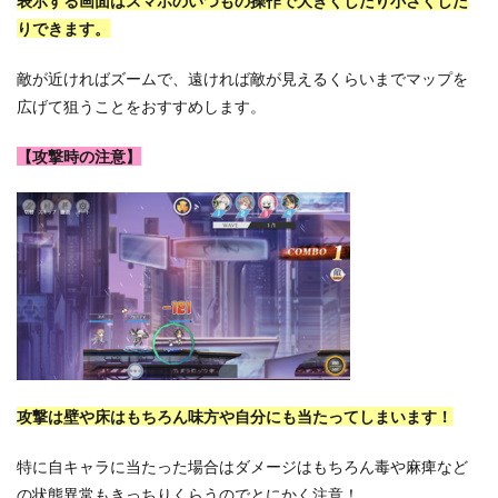
表示する画面はスマホのいつもの操作で大きくしたり小さくした
りできます。
敵が近ければズームで、遠ければ敵が見えるくらいまでマップを
広げて狙うことをおすすめします。
【攻撃時の注意】
攻撃は壁や床はもちろん味方や自分にも当たってしまいます！
特に自キャラに当たった場合はダメージはもちろん毒や麻痺など
の状態異常もきっちりくらうのでとにかく注意！