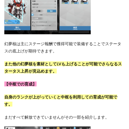
幻夢核は主にステージ報酬で獲得可能で装備することでステータ
スの底上げが期待できます。
また他の幻夢核を素材としてLVも上げることが可能でさらなるス
タータス上昇が見込めます。
【中枢での育成】
自身のランクが上がっていくと中枢を利用しての育成が可能で
す。
まだすべて解放できていませんがその一部を紹介します。