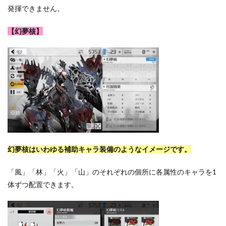
発揮できません。
【幻夢核】
幻夢核はいわゆる補助キャラ装備のようなイメージです。
「風」「林」「火」「山」のそれぞれの個所に各属性のキャラを1
体ずつ配置できます。