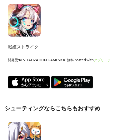
戦姫ストライク
開発元:
REVITALIZATION GAMES K.K.
無料
posted with
アプリーチ
シューティングならこちらもおすすめ