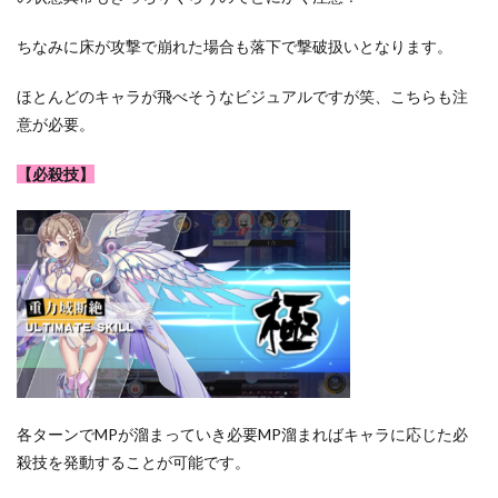
ちなみに床が攻撃で崩れた場合も落下で撃破扱いとなります。
ほとんどのキャラが飛べそうなビジュアルですが笑、こちらも注
意が必要。
【必殺技】
各ターンでMPが溜まっていき必要MP溜まればキャラに応じた必
殺技を発動することが可能です。