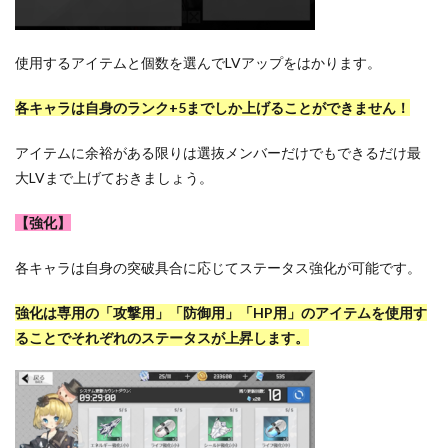
使用するアイテムと個数を選んでLVアップをはかります。
各キャラは自身のランク+5までしか上げることができません！
アイテムに余裕がある限りは選抜メンバーだけでもできるだけ最
大LVまで上げておきましょう。
【強化】
各キャラは自身の突破具合に応じてステータス強化が可能です。
強化は専用の「攻撃用」「防御用」「HP用」のアイテムを使用す
ることでそれぞれのステータスが上昇します。