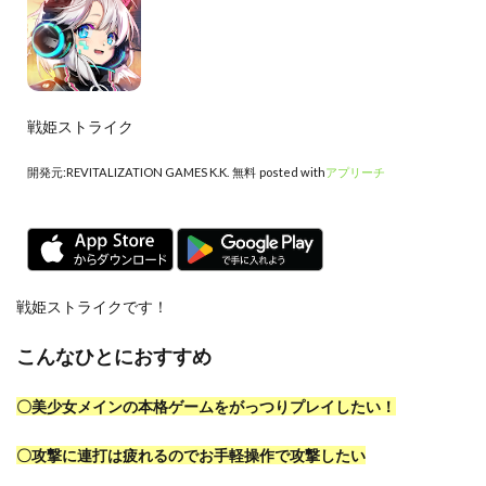
戦姫ストライク
開発元:
REVITALIZATION GAMES K.K.
無料
posted with
アプリーチ
戦姫ストライクです！
こんなひとにおすすめ
〇美少女メインの本格ゲームをがっつりプレイしたい！
〇攻撃に連打は疲れるのでお手軽操作で攻撃したい