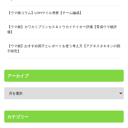
【ウマ娘コラム】LOHマイル考察【チーム編成】
【ウマ娘】カワカミプリンセス＆トウカイテイオー評価【育成ウマ娘評
価】
【ウマ娘】おすすめ因子とレポートを使う考え方【アグネスタキオンの因
子研究】
アーカイブ
カテゴリー