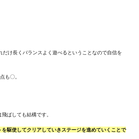
れだけ長くバランスよく遊べるということなので自信を
点も〇。
は飛ばしても結構です。
トを駆使してクリアしていきステージを進めていくことで