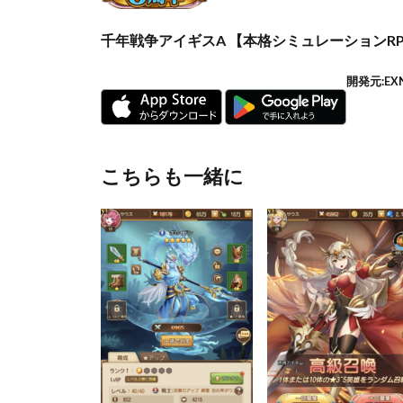
千年戦争アイギスA 【本格シミュレーションR
開発元:
EX
こちらも一緒に