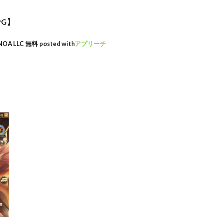
PG】
NOA LLC
無料
posted with
アプリーチ