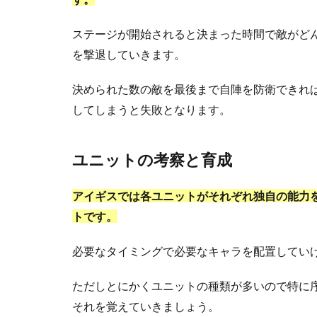
ステージが開始されると決まった時間で敵がど
を撃退していきます。
決められた数の敵を最後まで自陣を防衛できれ
してしまうと失敗となります。
ユニットの考察と育成
アイギスでは各ユニットがそれぞれ独自の能力
トです。
必要なタイミングで必要なキャラを配置してい
ただしとにかくユニットの種類が多いので特に
それを覚えていきましょう。