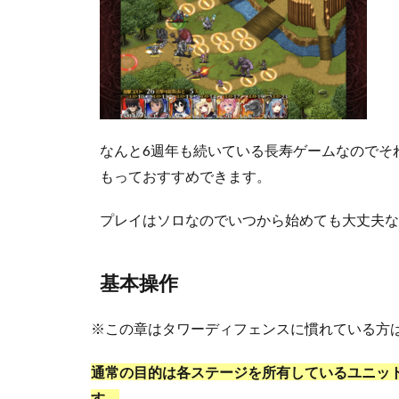
なんと6週年も続いている長寿ゲームなのでそ
もっておすすめできます。
プレイはソロなのでいつから始めても大丈夫な
基本操作
※この章はタワーディフェンスに慣れている方
通常の目的は各ステージを所有しているユニッ
す。