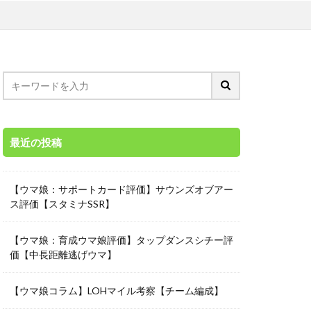
最近の投稿
【ウマ娘：サポートカード評価】サウンズオブアー
ス評価【スタミナSSR】
【ウマ娘：育成ウマ娘評価】タップダンスシチー評
価【中長距離逃げウマ】
【ウマ娘コラム】LOHマイル考察【チーム編成】