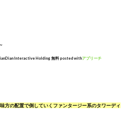
～
ianDian Interactive Holding
無料
posted with
アプリーチ
味方の配置で倒していくファンタージー系のタワーディ