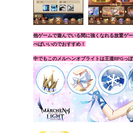
他ゲームで遊んでいる間に強くなれる放置ゲー
べばいいのでおすすめ！
中でもこのメルヘンオブライトは王道RPGっ