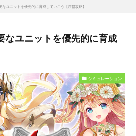
要なユニットを優先的に育成していこう【序盤攻略】
要なユニットを優先的に育成
シミュレーション