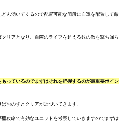
んどん湧いてくるので配置可能な箇所に自軍を配置して敵
ばクリアとなり、自陣のライフを超える数の敵を撃ち漏ら
をもっているのでまずはそれを把握するのが最重要ポイン
けばおのずとクリアが近づいてきます。
序盤攻略で有効なユニットを考察していきますのでまずは