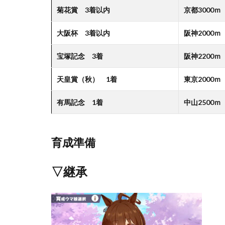
菊花賞 3着以内
京都3000ｍ
大阪杯 3着以内
阪神2000ｍ
宝塚記念 3着
阪神2200ｍ
天皇賞（秋） 1着
東京2000ｍ
有馬記念 1着
中山2500ｍ
育成準備
▽継承