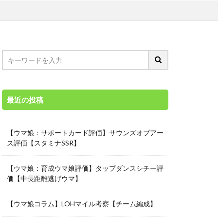
最近の投稿
【ウマ娘：サポートカード評価】サウンズオブアー
ス評価【スタミナSSR】
【ウマ娘：育成ウマ娘評価】タップダンスシチー評
価【中長距離逃げウマ】
【ウマ娘コラム】LOHマイル考察【チーム編成】