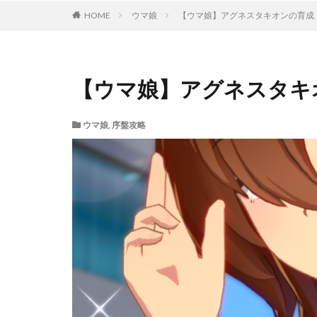
HOME
ウマ娘
【ウマ娘】アグネスタキオンの育成
【ウマ娘】アグネスタキ
ウマ娘
,
序盤攻略