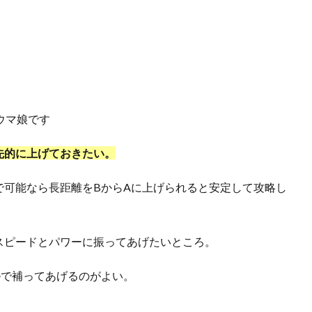
ウマ娘です
先的に上げておきたい。
で可能なら長距離をBからAに上げられると安定して攻略し
スピードとパワーに振ってあげたいところ。
ルで補ってあげるのがよい。