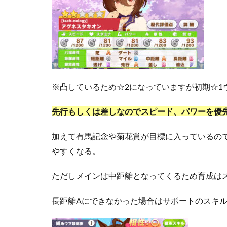
※凸しているため☆2になっていますが初期☆1
先行もしくは差しなのでスピード、パワーを優
加えて有馬記念や菊花賞が目標に入っているの
やすくなる。
ただしメインは中距離となってくるため育成は
長距離Aにできなかった場合はサポートのスキ