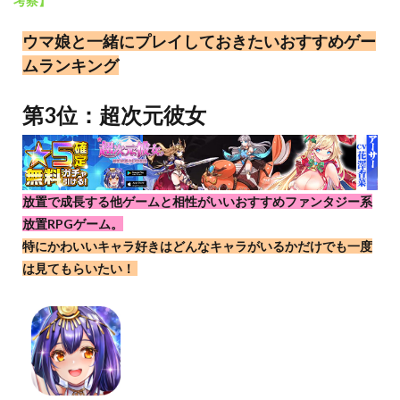
考察】
ウマ娘と一緒にプレイしておきたいおすすめゲー
ムランキング
第3位：超次元彼女
放置で成長する他ゲームと相性がいいおすすめファンタジー系
放置RPGゲーム。
特にかわいいキャラ好きはどんなキャラがいるかだけでも一度
は見てもらいたい！