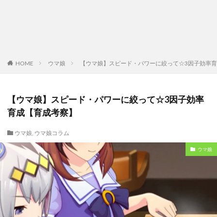
HOME
ウマ娘
【ウマ娘】スピード・パワーに絞って☆3因子効率
【ウマ娘】スピード・パワーに絞って☆3因子効率
育成【育成考察】
ウマ娘
,
ウマ娘コラム
ウマ娘