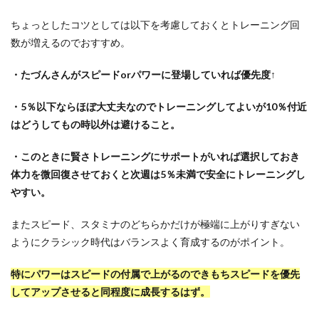
ちょっとしたコツとしては以下を考慮しておくとトレーニング回
数が増えるのでおすすめ。
・たづんさんがスピードorパワーに登場していれば優先度↑
・5％以下ならほぼ大丈夫なのでトレーニングしてよいが10％付近
はどうしてもの時以外は避けること。
・このときに賢さトレーニングにサポートがいれば選択しておき
体力を微回復させておくと次週は5％未満で安全にトレーニングし
やすい。
またスピード、スタミナのどちらかだけが極端に上がりすぎない
ようにクラシック時代はバランスよく育成するのがポイント。
特にパワーはスピードの付属で上がるのできもちスピードを優先
してアップさせると同程度に成長するはず。