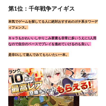
第1位：千年戦争アイギス
本気でゲームを探してる人に絶対おすすめのガチ系タワーデ
ィフェンス。
キャラもかわいいしやりこみ要素も非常に多いうえに1人用
なので自分のペースでプレイを進めていけるのも良い。
是非DLして遊んでみてもらいたい一本。