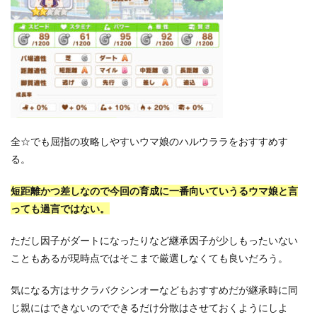
全☆でも屈指の攻略しやすいウマ娘のハルウララをおすすめす
る。
短距離かつ差しなので今回の育成に一番向いていうるウマ娘と言
っても過言ではない。
ただし因子がダートになったりなど継承因子が少しもったいない
こともあるが現時点ではそこまで厳選しなくても良いだろう。
気になる方はサクラバクシンオーなどもおすすめだが継承時に同
じ親にはできないのでできるだけ分散はさせておくようにしよ