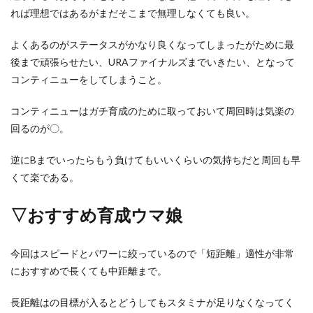
れば理想ではあるがまだそこまで無理しなくても良い。
よくあるのがステータスがかなり良くなってしまったがために最
後まで頑張らせたい、URAファイナルズまでいきたい、となって
コンティニューをしてしまうこと。
コンティニューはガチ育成のために取っておいて周回時は気楽の
回るのが〇。
逆にBまでいったらもう負けてもいいくらいの気持ちだと周回も早
くて楽である。
▽おすすめ育成ウマ娘
今回はスピードとパワーに絞っているので「短距離」適性が非常
におすすめで長くても中距離まで。
長距離はの目標が入るとどうしてもスタミナが足りなくなってく