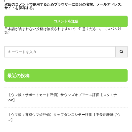
次回のコメントで使用するためブラウザーに自分の名前、メールアドレス、
サイトを保存する。
日本語が含まれない投稿は無視されますのでご注意ください。（スパム対
策）
最近の投稿
【ウマ娘：サポートカード評価】サウンズオブアース評価【スタミナ
SSR】
【ウマ娘：育成ウマ娘評価】タップダンスシチー評価【中長距離逃げウ
マ】