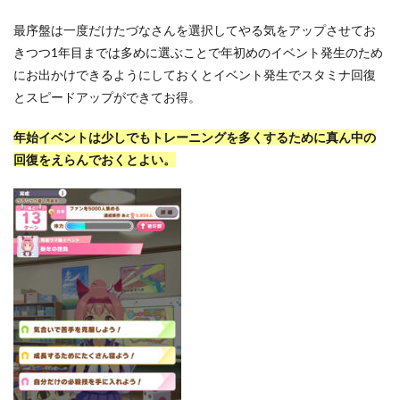
最序盤は一度だけたづなさんを選択してやる気をアップさせてお
きつつ1年目までは多めに選ぶことで年初めのイベント発生のため
にお出かけできるようにしておくとイベント発生でスタミナ回復
とスピードアップができてお得。
年始イベントは少しでもトレーニングを多くするために真ん中の
回復をえらんでおくとよい。