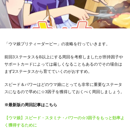
「ウマ娘プリティーダービー」の攻略を行っていきます。
前回3ステータスをB以上にする周回を考察しましたが所持因子や
サポートカードによっては厳しくなることもあるのでその場合は
まず2ステータスから育てていくのがおすすめ。
スピード＆パワーはどのウマ娘にとっても非常に重要なステータ
スになるので早めに☆3因子を獲得しておくべく周回しましょう。
※最新版の周回記事はこちら
【ウマ娘】スピード・スタミナ・パワーの☆3因子をもっと効率よ
く獲得するために