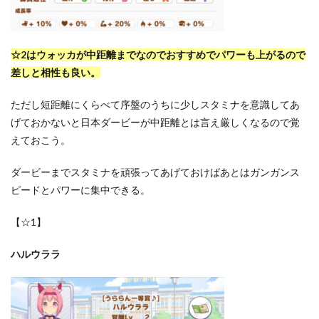
☆2はウォッカが中距離までなのでおすすめでパワーも上がるので
差しと相性も良い。
ただし短距離にくらべて序盤のうちに少しスタミナを意識してあ
げておかないと日本ダービーが中距離とは言え厳しくなるので覚
えておこう。
ダービーまでスタミナを頑張ってあげておけばあとはガンガンス
ピードとパワーに集中できる。
【☆1】
ハルウララ