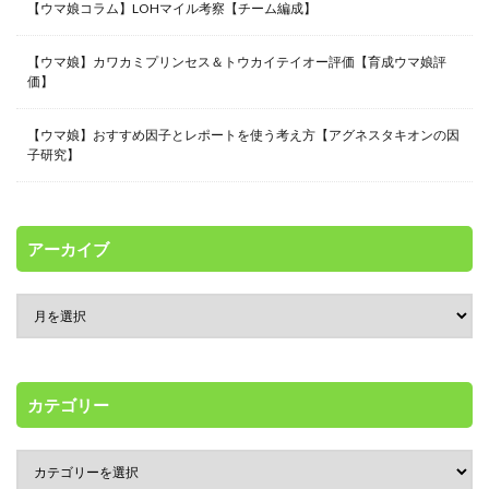
【ウマ娘コラム】LOHマイル考察【チーム編成】
【ウマ娘】カワカミプリンセス＆トウカイテイオー評価【育成ウマ娘評
価】
【ウマ娘】おすすめ因子とレポートを使う考え方【アグネスタキオンの因
子研究】
アーカイブ
カテゴリー