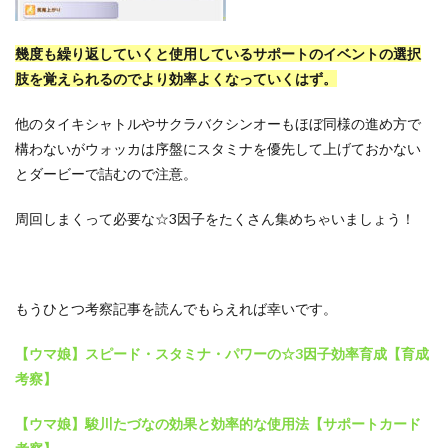
幾度も繰り返していくと使用しているサポートのイベントの選択
肢を覚えられるのでより効率よくなっていくはず。
他のタイキシャトルやサクラバクシンオーもほぼ同様の進め方で
構わないがウォッカは序盤にスタミナを優先して上げておかない
とダービーで詰むので注意。
周回しまくって必要な☆3因子をたくさん集めちゃいましょう！
もうひとつ考察記事を読んでもらえれば幸いです。
【ウマ娘】スピード・スタミナ・パワーの☆3因子効率育成【育成
考察】
【ウマ娘】駿川たづなの効果と効率的な使用法【サポートカード