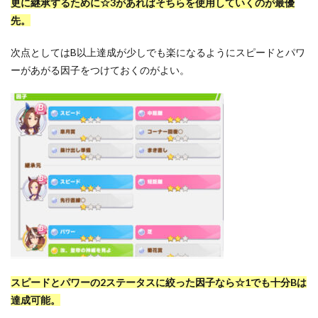
更に継承するために☆3があればそちらを使用していくのが最優
先。
次点としてはB以上達成が少しでも楽になるようにスピードとパワ
ーがあがる因子をつけておくのがよい。
スピードとパワーの2ステータスに絞った因子なら☆1でも十分Bは
達成可能。