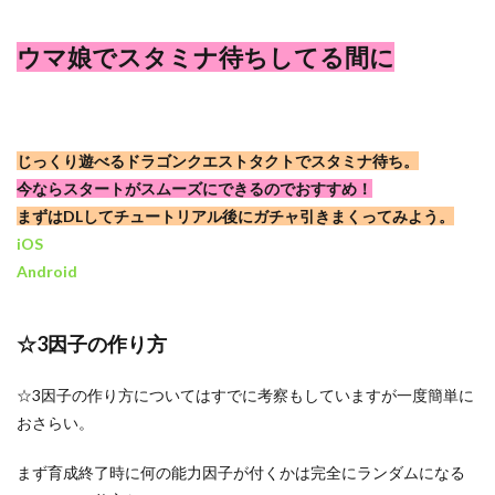
ウマ娘でスタミナ待ちしてる間に
じっくり遊べるドラゴンクエストタクトでスタミナ待ち。
今ならスタートがスムーズにできるのでおすすめ！
まずはDLしてチュートリアル後にガチャ引きまくってみよう。
iOS
Android
☆3因子の作り方
☆3因子の作り方についてはすでに考察もしていますが一度簡単に
おさらい。
まず育成終了時に何の能力因子が付くかは完全にランダムになる