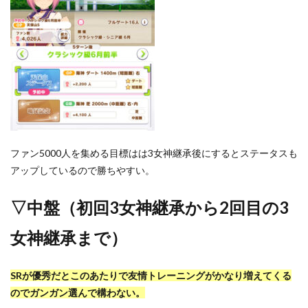
ファン5000人を集める目標はは3女神継承後にするとステータスも
アップしているので勝ちやすい。
▽中盤（初回3女神継承から2回目の3
女神継承まで）
SRが優秀だとこのあたりで友情トレーニングがかなり増えてくる
のでガンガン選んで構わない。