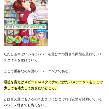
ただし基本はいい時にパワーを選びつつ賢さで回復を重ねていく
スタイルを続けていく。
ここで重要なのが夏のトレーニングである。
理想を言えばスピードorスタミナの上げたいステータスをここで
少しでも補完しておきたいところ。
とは言え運にもよるのであまりにひどければ友情が発動している
パワーor賢さでも構わない。