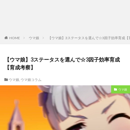
HOME
ウマ娘
【ウマ娘】3ステータスを選んで☆3因子効率育成【
【ウマ娘】3ステータスを選んで☆3因子効率育成
【育成考察】
ウマ娘
,
ウマ娘コラム
ウマ娘