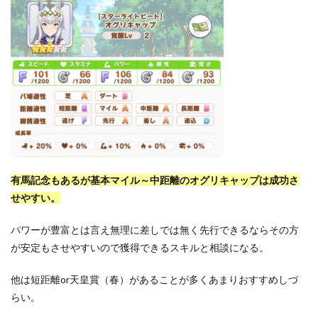
有馬記念もあるが基本マイル～中距離のオグリキャップは成功さ
せやすい。
パワーが豊富とは言え無理に差しでは無く先行できるならその方
が安定もさせやすいので獲得できるスキルと相談になる。
他は短距離or天皇賞（春）があることが多くあまりおすすめしづ
らい。