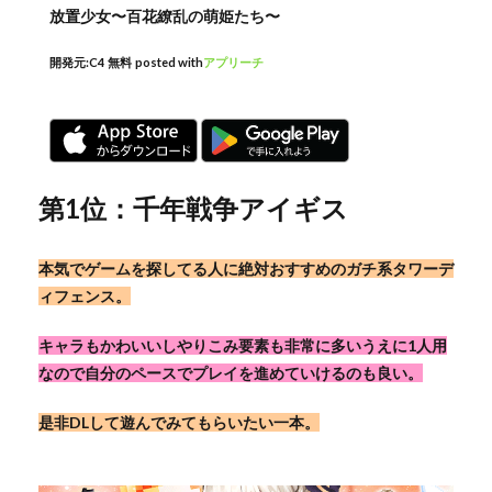
放置少女〜百花繚乱の萌姫たち〜
開発元:
C4
無料
posted with
アプリーチ
第1位：千年戦争アイギス
本気でゲームを探してる人に絶対おすすめのガチ系タワーデ
ィフェンス。
キャラもかわいいしやりこみ要素も非常に多いうえに1人用
なので自分のペースでプレイを進めていけるのも良い。
是非DLして遊んでみてもらいたい一本。