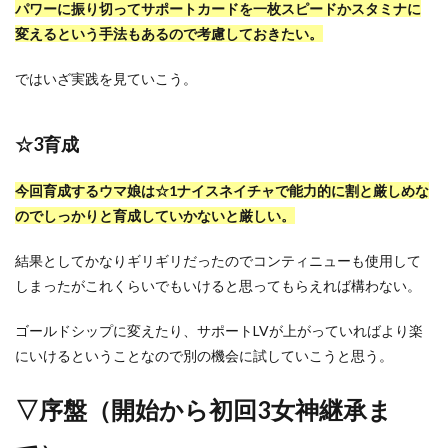
パワーに振り切ってサポートカードを一枚スピードかスタミナに
変えるという手法もあるので考慮しておきたい。
ではいざ実践を見ていこう。
☆3育成
今回育成するウマ娘は☆1ナイスネイチャで能力的に割と厳しめな
のでしっかりと育成していかないと厳しい。
結果としてかなりギリギリだったのでコンティニューも使用して
しまったがこれくらいでもいけると思ってもらえれば構わない。
ゴールドシップに変えたり、サポートLVが上がっていればより楽
にいけるということなので別の機会に試していこうと思う。
▽序盤（開始から初回3女神継承ま