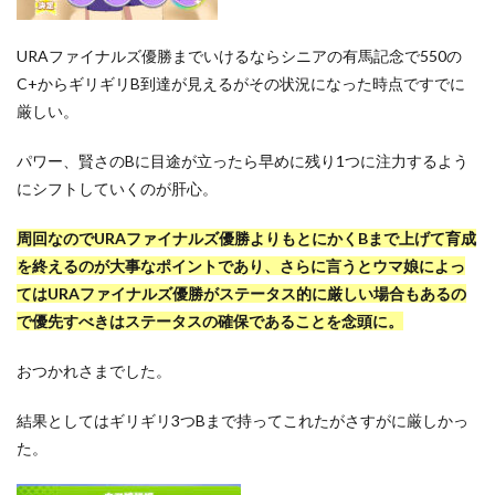
URAファイナルズ優勝までいけるならシニアの有馬記念で550の
C+からギリギリB到達が見えるがその状況になった時点ですでに
厳しい。
パワー、賢さのBに目途が立ったら早めに残り1つに注力するよう
にシフトしていくのが肝心。
周回なのでURAファイナルズ優勝よりもとにかくBまで上げて育成
を終えるのが大事なポイントであり、さらに言うとウマ娘によっ
てはURAファイナルズ優勝がステータス的に厳しい場合もあるの
で優先すべきはステータスの確保であることを念頭に。
おつかれさまでした。
結果としてはギリギリ3つBまで持ってこれたがさすがに厳しかっ
た。