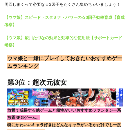
周回しまくって必要な☆3因子をたくさん集めちゃいましょう！
【ウマ娘】スピード・スタミナ・パワーの☆3因子効率育成【育成
考察】
【ウマ娘】駿川たづなの効果と効率的な使用法【サポートカード
考察】
ウマ娘と一緒にプレイしておきたいおすすめゲー
ムランキング
第3位：超次元彼女
放置で成長する他ゲームと相性がいいおすすめファンタジー系
放置RPGゲーム。
特にかわいいキャラ好きはどんなキャラがいるかだけでも一度