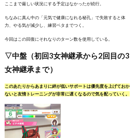
ここまで厳しい状況にする予定はなかったが続行。
ちなみに真ん中の「元気で健康になれる秘孔」で失敗すると体
力、やる気が減少し、練習ベタまでつく。
今回はこの回復にそれなりのターン数を使用している。
▽中盤（初回3女神継承から2回目の3
女神継承まで）
このあたりからあまりに絆が低いサポートは優先度を上げておか
ないと友情トレーニングが非常に遅くなるので気を配っていく。