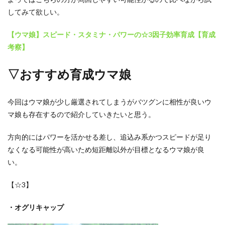
してみて欲しい。
【ウマ娘】スピード・スタミナ・パワーの☆3因子効率育成【育成
考察】
▽おすすめ育成ウマ娘
今回はウマ娘が少し厳選されてしまうがバツグンに相性が良いウ
マ娘も存在するので紹介していきたいと思う。
方向的にはパワーを活かせる差し、追込み系かつスピードが足り
なくなる可能性が高いため短距離以外が目標となるウマ娘が良
い。
【☆3】
・オグリキャップ