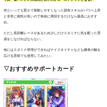
何といっても賢さで発動しやすくなった固有スキルがパワー上昇
と非常に相性が良いので単純に周回するだけなら最高におすす
め。
ただし長距離レースがあるため少しだけスタミナに気を配った育
成をしなければならない。
他にはスタミナ管理ができればナイスネイチャなども継承の幅を
広げる意味でも使用してみたい。
▽おすすめサポートカード