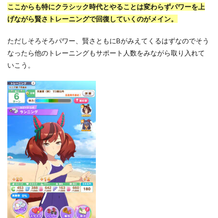
ここからも特にクラシック時代とやることは変わらずパワーを上
げながら賢さトレーニングで回復していくのがメイン。
ただしそろそろパワー、賢さともにBがみえてくるはずなのでそう
なったら他のトレーニングもサポート人数をみながら取り入れて
いこう。