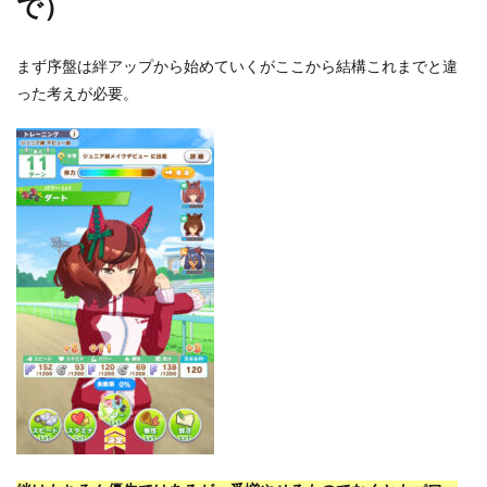
で）
まず序盤は絆アップから始めていくがここから結構これまでと違
った考えが必要。