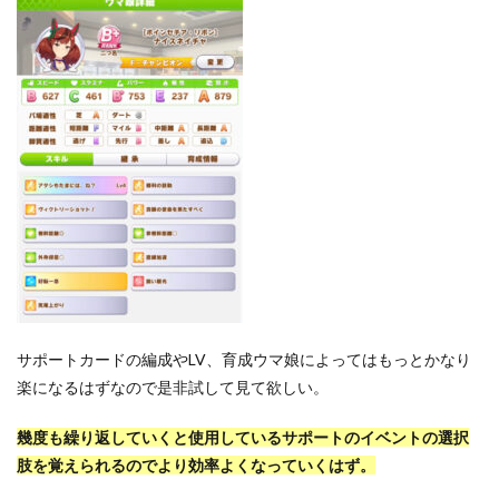
サポートカードの編成やLV、育成ウマ娘によってはもっとかなり
楽になるはずなので是非試して見て欲しい。
幾度も繰り返していくと使用しているサポートのイベントの選択
肢を覚えられるのでより効率よくなっていくはず。