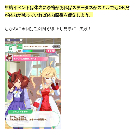
年始イベントは体力に余裕があればステータスかスキルでもOKだ
が体力が減っていれば体力回復を優先しよう。
ちなみに今回は笹針師が参上し見事に…失敗！