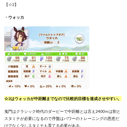
【☆2】
・ウォッカ
☆2はウォッカが中距離までなので比較的目標を達成させやすい。
鬼門はクラシック時代のダービーで中距離とは言え2400ｍは割と
スタミナが必要になるので序盤はパワーのトレーニングの恩恵だ
けでなく少しスタミナも育てる必要がある。