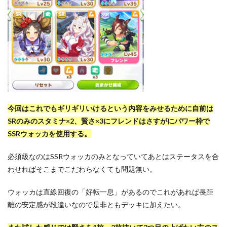
今回はこれでもギリギリいけるという内容をみせるために自前は
SRのみのスタミナ×2、賢さ×3にフレンドはさすがにパワー枠で
SSRウォッカを使用する。
必須級なのはSSRウォッカのみとなっていてあとはステータスを合
わせればそこまでこだわらなくても問題無い。
ウォッカは直線回復の「好転一息」があるのでこれがあれば長距
離の安定感が段違いなので是非ともデッキに加えたい。