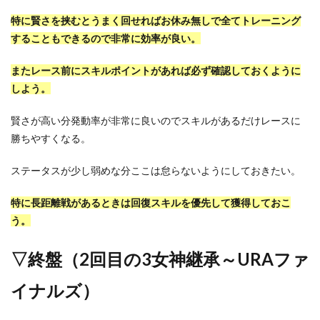
特に賢さを挟むとうまく回せればお休み無しで全てトレーニング
することもできるので非常に効率が良い。
またレース前にスキルポイントがあれば必ず確認しておくように
しよう。
賢さが高い分発動率が非常に良いのでスキルがあるだけレースに
勝ちやすくなる。
ステータスが少し弱めな分ここは怠らないようにしておきたい。
特に長距離戦があるときは回復スキルを優先して獲得しておこ
う。
▽終盤（2回目の3女神継承～URAファ
イナルズ）