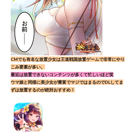
CMでも有名な放置少女は王道戦国放置ゲームで非常にやり
こみ要素が多い。
最近は放置できないコンテンツが多くて忙しいほど笑
ウマ娘と同様に美少女が豊富でマジではまるのでDLしてま
ずは放置するのが絶対おすすめ！