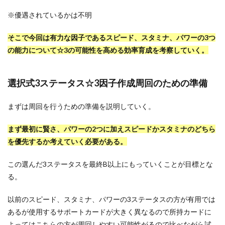
※優遇されているかは不明
そこで今回は有力な因子であるスピード、スタミナ、パワーの3つ
の能力について☆3の可能性を高める効率育成を考察していく。
選択式3ステータス☆3因子作成周回のための準備
まずは周回を行うための準備を説明していく。
まず最初に賢さ、パワーの2つに加えスピードかスタミナのどちら
を優先するか考えていく必要がある。
この選んだ3ステータスを最終B以上にもっていくことが目標とな
る。
以前のスピード、スタミナ、パワーの3ステータスの方が有用では
あるが使用するサポートカードが大きく異なるので所持カードに
よってはこちらの方が周回しやすい可能性がるので比べながら試