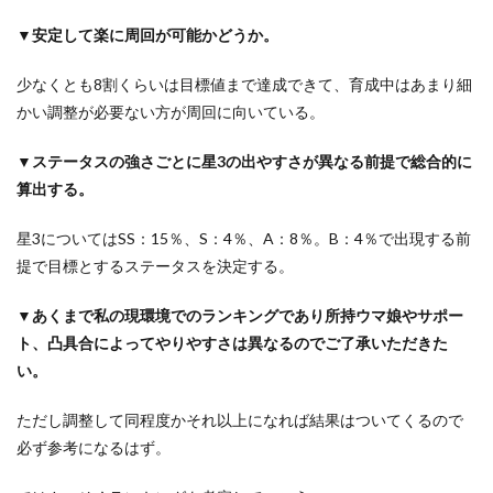
▼安定して楽に周回が可能かどうか。
少なくとも8割くらいは目標値まで達成できて、育成中はあまり細
かい調整が必要ない方が周回に向いている。
▼ステータスの強さごとに星3の出やすさが異なる前提で総合的に
算出する。
星3についてはSS：15％、S：4％、A：8％。B：4％で出現する前
提で目標とするステータスを決定する。
▼あくまで私の現環境でのランキングであり所持ウマ娘やサポー
ト、凸具合によってやりやすさは異なるのでご了承いただきた
い。
ただし調整して同程度かそれ以上になれば結果はついてくるので
必ず参考になるはず。