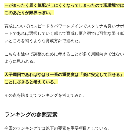
ーがまったく届く気配がしにくくなってしまったので現環境では
このあたりが限界っぽい。
育成についてはスピード＆パワーをメインでスタミナも良いサポ
ートであれば選択していく感じで育成し夏合宿では可能な限り低
いところを補うような育成方針で進めた。
こちらも途中で調整のために考えることが多く周回向きではない
ように思われる。
因子周回であればやはり一番の重要度は「楽に安定して回せる」
ことに尽きると考えている。
その点を踏まえてランキングを考えてみた。
ランキングの参照要素
今回のランキングでは以下の要素を重要項目としている。