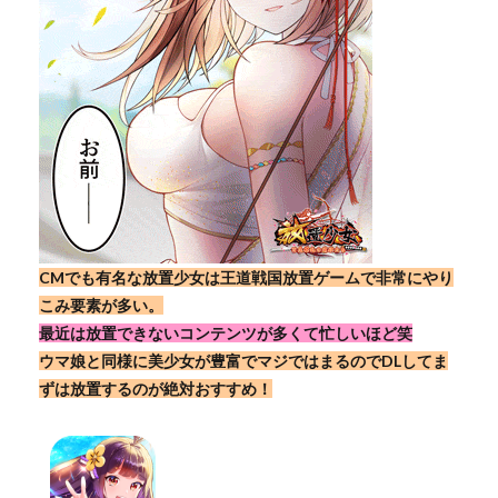
CMでも有名な放置少女は王道戦国放置ゲームで非常にやり
こみ要素が多い。
最近は放置できないコンテンツが多くて忙しいほど笑
ウマ娘と同様に美少女が豊富でマジではまるのでDLしてま
ずは放置するのが絶対おすすめ！