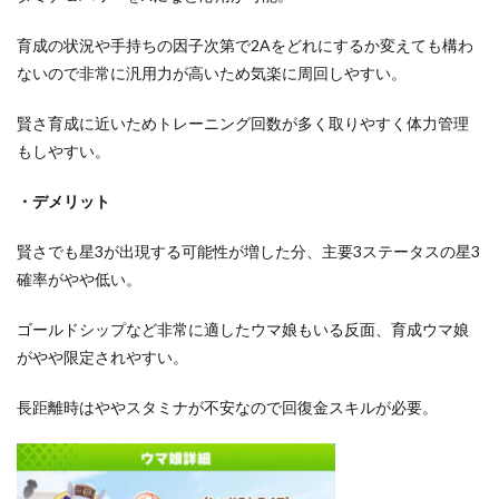
育成の状況や手持ちの因子次第で2Aをどれにするか変えても構わ
ないので非常に汎用力が高いため気楽に周回しやすい。
賢さ育成に近いためトレーニング回数が多く取りやすく体力管理
もしやすい。
・デメリット
賢さでも星3が出現する可能性が増した分、主要3ステータスの星3
確率がやや低い。
ゴールドシップなど非常に適したウマ娘もいる反面、育成ウマ娘
がやや限定されやすい。
長距離時はややスタミナが不安なので回復金スキルが必要。