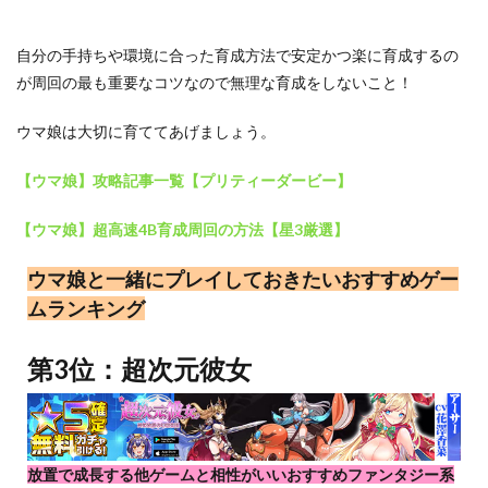
自分の手持ちや環境に合った育成方法で安定かつ楽に育成するの
が周回の最も重要なコツなので無理な育成をしないこと！
ウマ娘は大切に育ててあげましょう。
【ウマ娘】攻略記事一覧【プリティーダービー】
【ウマ娘】超高速4B育成周回の方法【星3厳選】
ウマ娘と一緒にプレイしておきたいおすすめゲー
ムランキング
第3位：超次元彼女
放置で成長する他ゲームと相性がいいおすすめファンタジー系