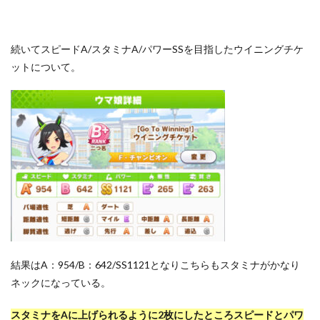
続いてスピードA/スタミナA/パワーSSを目指したウイニングチケ
ットについて。
結果はA：954/B：642/SS1121となりこちらもスタミナがかなり
ネックになっている。
スタミナをAに上げられるように2枚にしたところスピードとパワ