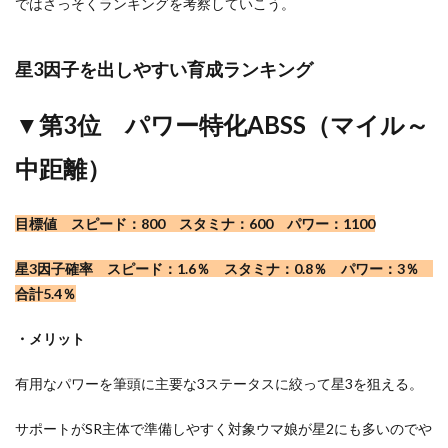
ではさっそくランキングを考察していこう。
星3因子を出しやすい育成ランキング
▼第3位 パワー特化ABSS（マイル～
中距離）
目標値 スピード：800 スタミナ：600 パワー：1100
星3因子確率 スピード：1.6％ スタミナ：0.8％ パワー：3％
合計5.4％
・メリット
有用なパワーを筆頭に主要な3ステータスに絞って星3を狙える。
サポートがSR主体で準備しやすく対象ウマ娘が星2にも多いのでや