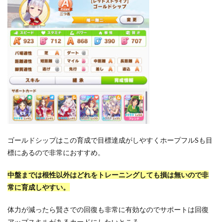
ゴールドシップはこの育成で目標達成がしやすくホープフルSも目
標にあるので非常におすすめ。
中盤までは根性以外はどれをトレーニングしても損は無いので非
常に育成しやすい。
体力が減ったら賢さでの回復も非常に有効なのでサポートは回復
アップスキルがあるカードにしたいところ。