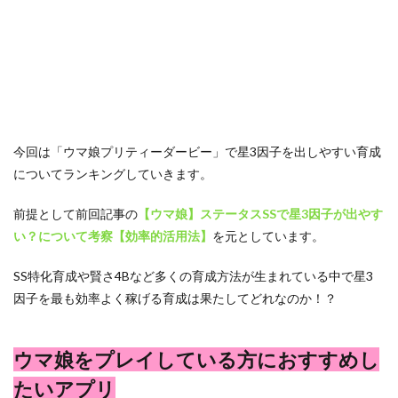
今回は「ウマ娘プリティーダービー」で星3因子を出しやすい育成
についてランキングしていきます。
前提として前回記事の
【ウマ娘】ステータスSSで星3因子が出やす
い？について考察【効率的活用法】
を元としています。
SS特化育成や賢さ4Bなど多くの育成方法が生まれている中で星3
因子を最も効率よく稼げる育成は果たしてどれなのか！？
ウマ娘をプレイしている方におすすめし
たいアプリ