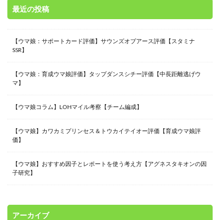
最近の投稿
【ウマ娘：サポートカード評価】サウンズオブアース評価【スタミナ
SSR】
【ウマ娘：育成ウマ娘評価】タップダンスシチー評価【中長距離逃げウ
マ】
【ウマ娘コラム】LOHマイル考察【チーム編成】
【ウマ娘】カワカミプリンセス＆トウカイテイオー評価【育成ウマ娘評
価】
【ウマ娘】おすすめ因子とレポートを使う考え方【アグネスタキオンの因
子研究】
アーカイブ