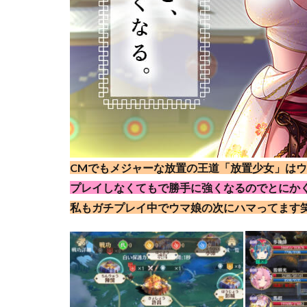
CMでもメジャーな放置の王道「放置少女」は
プレイしなくてもで勝手に強くなるのでとにかく
私もガチプレイ中でウマ娘の次にハマってます