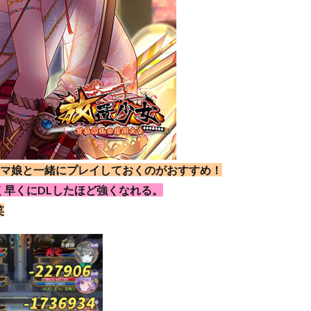
ウマ娘と一緒にプレイしておくのがおすすめ！
早くにDLしたほど強くなれる。
笑