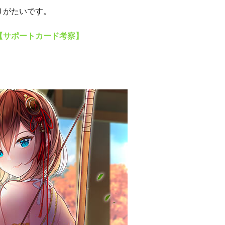
りがたいです。
【サポートカード考察】