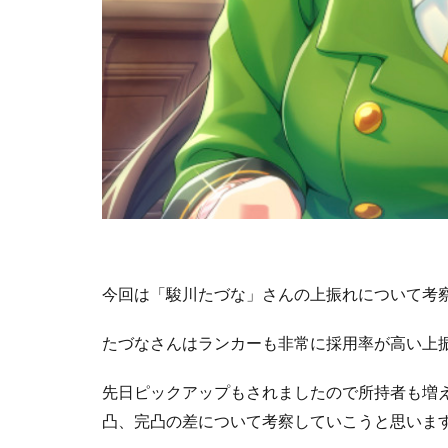
今回は「駿川たづな」さんの上振れについて考
たづなさんはランカーも非常に採用率が高い上
先日ピックアップもされましたので所持者も増
凸、完凸の差について考察していこうと思いま