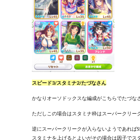
スピード3/スタミナ2/たづなさん
かなりオーソドックスな編成がこちらでたづな
ただしこの場合はスタミナ枠はスーパークリー
逆にスーパークリークが入らないようであればS
スタミナを上げるとよいがその場合は因子でス