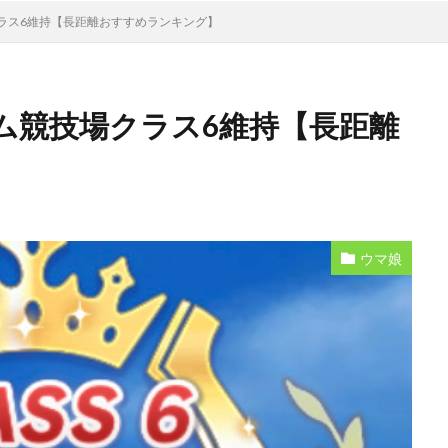
ラス6維持【長距離おすすめランキング】
ム競技場クラス6維持【長距離
ウマ娘