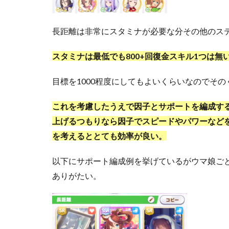
長距離は非常にスタミナが必要な分その他のス
スタミナは最低でも800+回復金スキル1つは
目標を1000程度にしてもよいくらいなのでそ
これを考慮したうえで因子とサポートを編成す
上げるつもりなら因子でスピードやパワーなど
を考えるととても効率が良い。
以下にサポート編成例を挙げているがウマ娘ご
ありがたい。