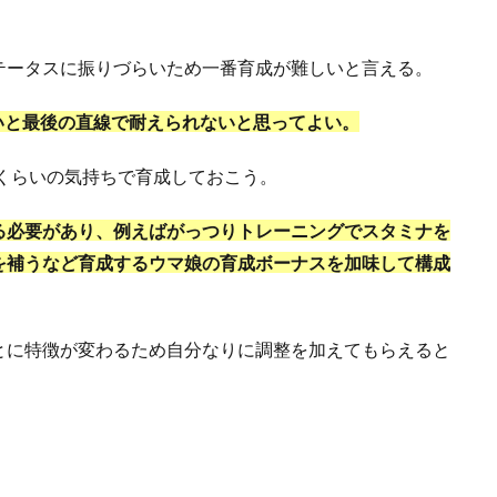
テータスに振りづらいため一番育成が難しいと言える。
無いと最後の直線で耐えられないと思ってよい。
のくらいの気持ちで育成しておこう。
る必要があり、例えばがっつりトレーニングでスタミナを
を補うなど育成するウマ娘の育成ボーナスを加味して構成
とに特徴が変わるため自分なりに調整を加えてもらえると