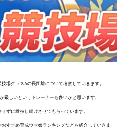
競技場クラス6の長距離について考察していきます。
のが厳しいというトレーナーも多いかと思います。
格せずに維持し続けさせてもらっています。
やおすすめ育成ウマ娘ランキングなどを紹介していきま