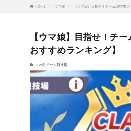
HOME
ウマ娘
【ウマ娘】目指せ！チーム競技場ク
【ウマ娘】目指せ！チー
おすすめランキング】
ウマ娘
,
チーム競技場