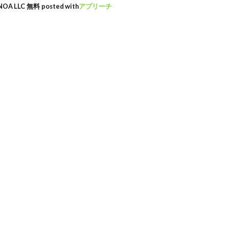
NOA LLC
無料
posted with
アプリーチ