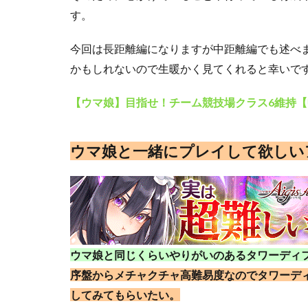
す。
今回は長距離編になりますが中距離編でも述べ
かもしれないので生暖かく見てくれると幸いで
【ウマ娘】目指せ！チーム競技場クラス6維持
ウマ娘と一緒にプレイして欲しい
ウマ娘と同じくらいやりがいのあるタワーディ
序盤からメチャクチャ高難易度なのでタワーデ
してみてもらいたい。