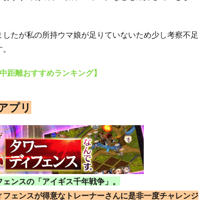
ましたが私の所持ウマ娘が足りていないため少し考察不足
す。
【中距離おすすめランキング】
アプリ
フェンスの「アイギス千年戦争」。
ィフェンスが得意なトレーナーさんに是非一度チャレンジ