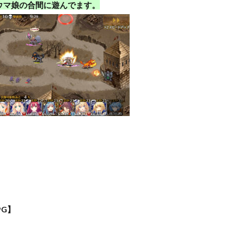
ウマ娘の合間に遊んでます。
PG】