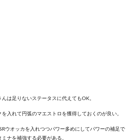
さんは足りないステータスに代えてもOK。
クを入れて円弧のマエストロを獲得しておくのが良い。
SRウオッカを入れつつパワー多めにしてパワーの補足で
タミナを補強する必要がある。