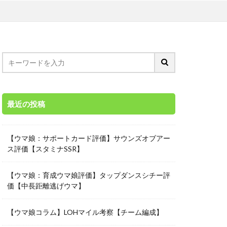
最近の投稿
【ウマ娘：サポートカード評価】サウンズオブアー
ス評価【スタミナSSR】
【ウマ娘：育成ウマ娘評価】タップダンスシチー評
価【中長距離逃げウマ】
【ウマ娘コラム】LOHマイル考察【チーム編成】