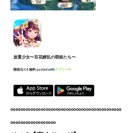
放置少女〜百花繚乱の萌姫たち〜
開発元:
C4
無料
posted with
アプリーチ
∞∞∞∞∞∞∞∞∞∞∞∞∞∞∞∞∞∞∞∞∞∞
∞∞∞∞∞∞∞∞∞