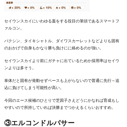
セイウンスカイにいわゆる蓋をする役目の筆頭であるスマートフ
ァルコン。
バクシン、タイキシャトル、ダイワスカーレットなどよりも固有
のおかげで自身もかなり勝ち負けにに絡めるのが強い。
セイウンスカイより前にガチャに出ているためか採用率はセイウ
ンよりは多そう。
単体だと固有が発動せずペースも上がらないので普通に先行～追
込に負けてしまう可能性が高い。
今回のエース候補のひとりで芝因子さえどうにかなれば育成もし
やすいので所持していれば決勝までつかえるくらいおすすめ。
③エルコンドルパサー