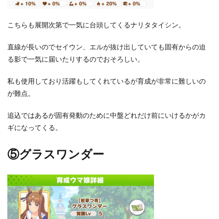
こちらも展開次第で一気に台頭してくるナリタタイシン。
直線が長いのでセイウン、エルが抜け出していても固有からの迫
る影で一気に届いたりするのでおそろしい。
私も使用しており活躍もしてくれているが育成が非常に難しいの
が難点。
追込ではあるが固有発動のために中盤どれだけ前にいけるかがカ
ギになってくる。
⑤グラスワンダー