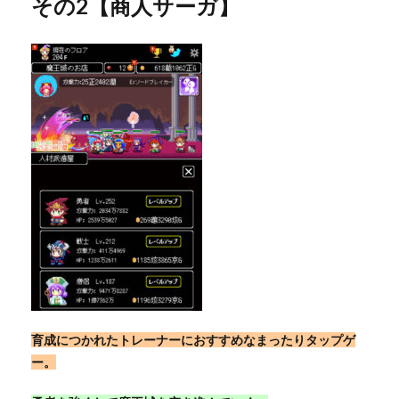
その2【商人サーガ】
育成につかれたトレーナーにおすすめなまったりタップゲ
ー。