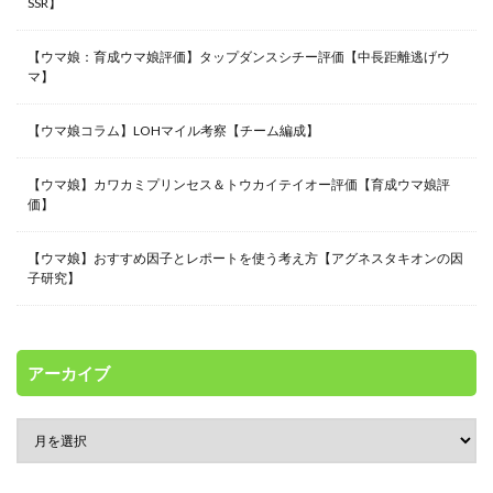
SSR】
【ウマ娘：育成ウマ娘評価】タップダンスシチー評価【中長距離逃げウ
マ】
【ウマ娘コラム】LOHマイル考察【チーム編成】
【ウマ娘】カワカミプリンセス＆トウカイテイオー評価【育成ウマ娘評
価】
【ウマ娘】おすすめ因子とレポートを使う考え方【アグネスタキオンの因
子研究】
アーカイブ