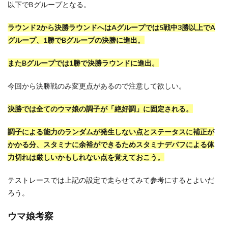
以下でBグループとなる。
ラウンド2から決勝ラウンドへはAグループでは5戦中3勝以上でA
グループ、1勝でBグループの決勝に進出。
またBグループでは1勝で決勝ラウンドに進出。
今回から決勝戦のみ変更点があるので注意して欲しい。
決勝では全てのウマ娘の調子が「絶好調」に固定される。
調子による能力のランダムが発生しない点とステータスに補正が
かかる分、スタミナに余裕ができるためスタミナデバフによる体
力切れは厳しいかもしれない点を覚えておこう。
テストレースでは上記の設定で走らせてみて参考にするとよいだ
ろう。
ウマ娘考察