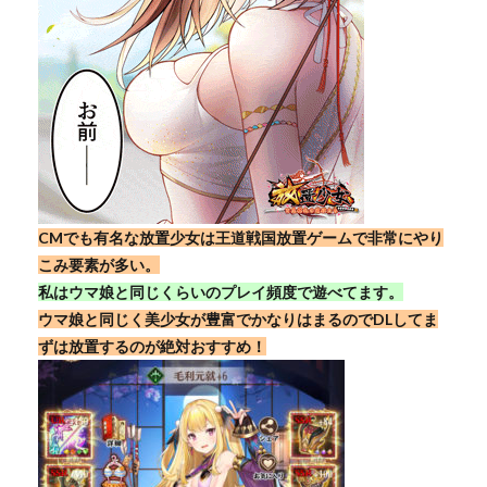
CMでも有名な放置少女は王道戦国放置ゲームで非常にやり
こみ要素が多い。
私はウマ娘と同じくらいのプレイ頻度で遊べてます。
ウマ娘と同じく美少女が豊富でかなりはまるのでDLしてま
ずは放置するのが絶対おすすめ！