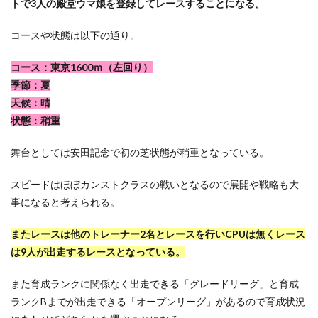
トで3人の殿堂ウマ娘を登録してレースすることになる。
コースや状態は以下の通り。
コース：東京1600ｍ（左回り）
季節：夏
天候：晴
状態：稍重
舞台としては安田記念で初の芝状態が稍重となっている。
スピードはほぼカンストクラスの戦いとなるので展開や戦略も大
事になると考えられる。
またレースは他のトレーナー2名とレースを行いCPUは無くレース
は9人が出走するレースとなっている。
また育成ランクに関係なく出走できる「グレードリーグ」と育成
ランクBまでが出走できる「オープンリーグ」があるので育成状況