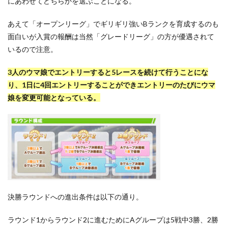
にあわせてどちらかを選ぶことになる。
あえて「オープンリーグ」でギリギリ強いBランクを育成するのも
面白いが入賞の報酬は当然「グレードリーグ」の方が優遇されて
いるので注意。
3人のウマ娘でエントリーすると5レースを続けて行うことにな
り、1日に4回エントリーすることができエントリーのたびにウマ
娘を変更可能となっている。
決勝ラウンドへの進出条件は以下の通り。
ラウンド1からラウンド2に進むためにAグループは5戦中3勝、2勝