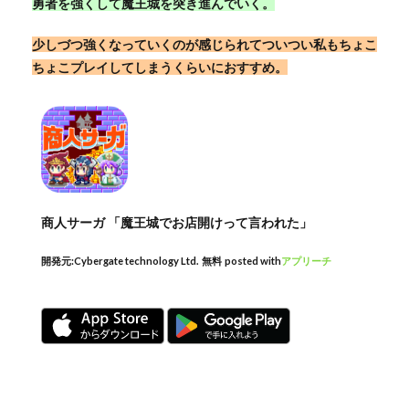
勇者を強くして魔王城を突き進んでいく。
少しづつ強くなっていくのが感じられてついつい私もちょこ
ちょこプレイしてしまうくらいにおすすめ。
商人サーガ 「魔王城でお店開けって言われた」
開発元:
Cybergate technology Ltd.
無料
posted with
アプリーチ