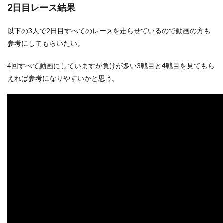
2日目レース結果
以下の3人で2日目すべてのレースを走らせているので動画の方も
参考にしてもらいたい。
4回すべて動画にしていますが負けが多い3戦目と4戦目を見てもら
えれば参考になりやすいかと思う。