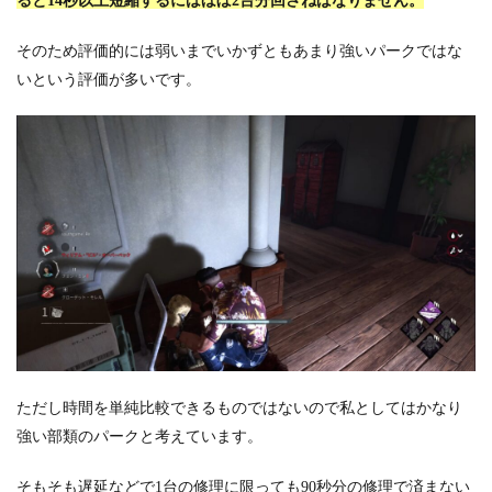
ると14秒以上短縮するにはほぼ2台分回さねばなりません。
そのため評価的には弱いまでいかずともあまり強いパークではな
いという評価が多いです。
ただし時間を単純比較できるものではないので私としてはかなり
強い部類のパークと考えています。
そもそも遅延などで1台の修理に限っても90秒分の修理で済まない