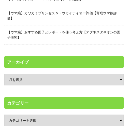
【ウマ娘】カワカミプリンセス＆トウカイテイオー評価【育成ウマ娘評
価】
【ウマ娘】おすすめ因子とレポートを使う考え方【アグネスタキオンの因
子研究】
アーカイブ
カテゴリー