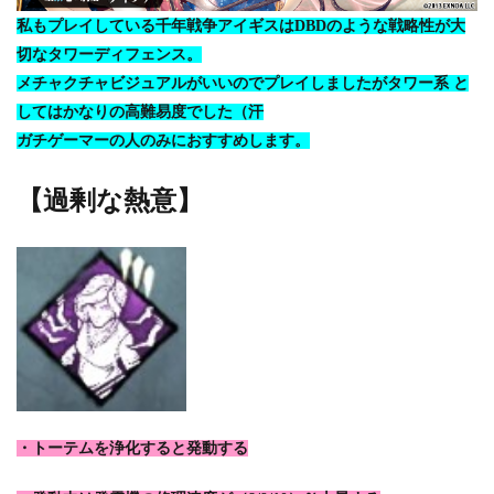
私もプレイしている千年戦争アイギスはDBDのような戦略性が大
切なタワーディフェンス。
メチャクチャビジュアルがいいのでプレイしましたがタワー系 と
してはかなりの高難易度でした（汗
ガチゲーマーの人のみにおすすめします。
【過剰な熱意】
・トーテムを浄化すると発動する