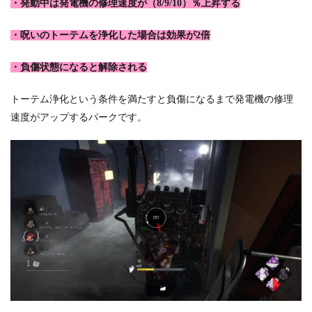
・発動中は発電機の修理速度が（8/9/10）％上昇する
・呪いのトーテムを浄化した場合は効果が2倍
・負傷状態になると解除される
トーテム浄化という条件を満たすと負傷になるまで発電機の修理
速度がアップするパークです。