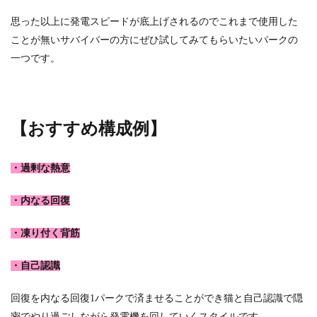
思った以上に発電スピードが底上げされるのでこれまで使用した
ことが無いサバイバーの方にぜひ試してみてもらいたいパークの
一つです。
【おすすめ構成例】
・過剰な熱意
・内なる回復
・凍り付く背筋
・自己認識
回復を内なる回復1パークで済ませることができ猫と自己認識で隠
密でやり過ごしながら発電機を回していくスタイルです。