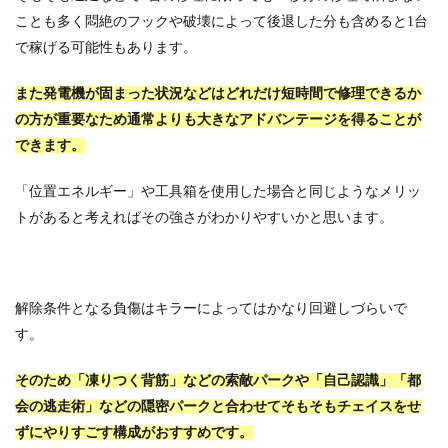
ことも多く悶絶のフックや破壊によって後退した分も含めると1台
で稼げる可能性もあります。
また発電機が固まった状況などはどれだけ短時間で修理できるか
の方が重要なため通常よりも大きなアドバンテージを得ることが
できます。
「位置エネルギー」や工具箱を使用した場合と同じようなメリッ
トがあると考えればその強さがわかりやすいかと思います。
解除条件となる負傷はキラーによってはかなり回避しづらいで
す。
そのため「凍りつく背筋」などの索敵パークや「自己認識」「都
会の逃走術」などの隠密パークと合わせてそもそもチェイスをせ
ずにやりすごす構成がおすすめです。