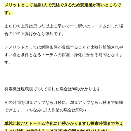
メリットとして自身1人で完結できるため安定感が高いところで
す。
また10％上昇は思った以上に早いですし呪いのトーテムだった場
合の20％上昇はかなり強烈です。
デメリットとしては解除条件が負傷することと比較的解除されや
すい点と条件となるトーテムの探索、浄化にかかる時間となりま
す。
発電機は現環境で1人で回した場合は90秒かかります。
その時間を10％アップなら81秒に、20％アップなら72秒まで短縮
できます。（ちなみに2人作業の場合は53秒）
単純比較だとトーテム浄化に14秒かかりますし探索時間まで考え