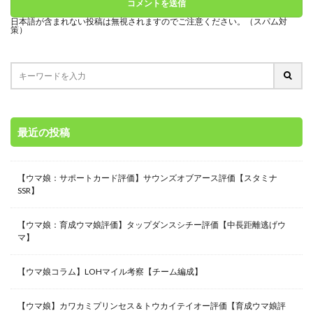
日本語が含まれない投稿は無視されますのでご注意ください。（スパム対
策）
最近の投稿
【ウマ娘：サポートカード評価】サウンズオブアース評価【スタミナ
SSR】
【ウマ娘：育成ウマ娘評価】タップダンスシチー評価【中長距離逃げウ
マ】
【ウマ娘コラム】LOHマイル考察【チーム編成】
【ウマ娘】カワカミプリンセス＆トウカイテイオー評価【育成ウマ娘評