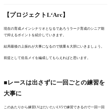
【プロジェクトL‘Arc】
現在の育成メインシナリオとなるであろうラーク育成のシニア期
で抑えるポイントを紹介していきます。
結局最後の上振れが大事になるので慎重＆大胆にいきましょう。
前提として佐岳メイを編成してもらえればと思います。
■レースは出さずに一回ごとの練習を
大事に
このあたりから練習LVはだいたいLV5で練習できるので一回一回