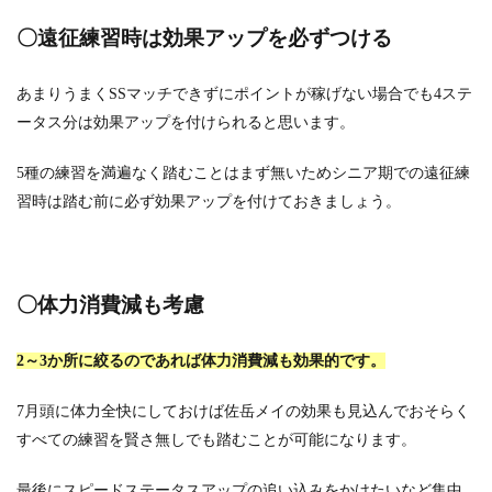
〇遠征練習時は効果アップを必ずつける
あまりうまくSSマッチできずにポイントが稼げない場合でも4ステ
ータス分は効果アップを付けられると思います。
5種の練習を満遍なく踏むことはまず無いためシニア期での遠征練
習時は踏む前に必ず効果アップを付けておきましょう。
〇体力消費減も考慮
2～3か所に絞るのであれば体力消費減も効果的です。
7月頭に体力全快にしておけば佐岳メイの効果も見込んでおそらく
すべての練習を賢さ無しでも踏むことが可能になります。
最後にスピードステータスアップの追い込みをかけたいなど集中