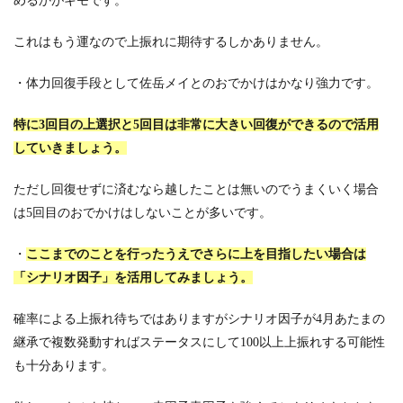
めるかがキモです。
これはもう運なので上振れに期待するしかありません。
・体力回復手段として佐岳メイとのおでかけはかなり強力です。
特に3回目の上選択と5回目は非常に大きい回復ができるので活用
していきましょう。
ただし回復せずに済むなら越したことは無いのでうまくいく場合
は5回目のおでかけはしないことが多いです。
・
ここまでのことを行ったうえでさらに上を目指したい場合は
「シナリオ因子」を活用してみましょう。
確率による上振れ待ちではありますがシナリオ因子が4月あたまの
継承で複数発動すればステータスにして100以上上振れする可能性
も十分あります。