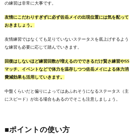
の練習は非常に大事です。
友情にこだわりすぎずに必ず佐岳メイの出現位置には気を配って
おきましょう。
友情練習ではなくても足りていないステータスを底上げするよう
な練習も必要に応じて踏んでいきます。
回復はしないほど練習回数が増えるのでできるだけ賢さ練習やSS
マッチ、イベントなどで体力を温存しつつ佐岳メイによる体力消
費減効果も活用していきます。
中盤くらいだと偏りによってはあふれそうになるステータス（主
にスピード）が出る場合もあるのでそこも注意しましょう。
■ポイントの使い方