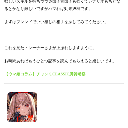
欲しいスキルを持ちつつ赤因子青因子も強くてシナリオもちとな
るとかなり難しいですがハマれば効果抜群です。
まずはフレンドでいい感じの相手を探してみてください。
これを見たトレーナーさまが上振れしますように。
お時間あればもうひとつ記事を読んでもらえると嬉しいです。
【ウマ娘コラム】チャンミCLASSIC脚質考察