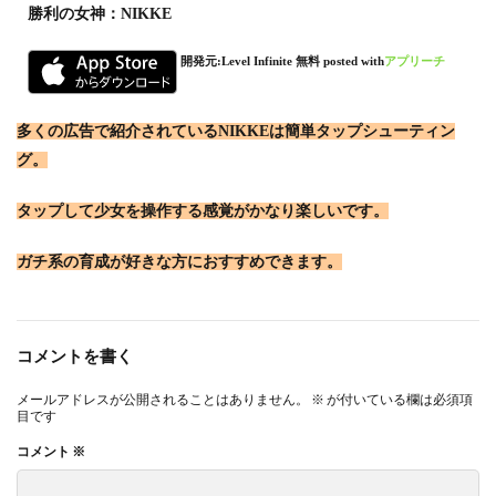
勝利の女神：NIKKE
開発元:
Level Infinite
無料
posted with
アプリーチ
多くの広告で紹介されているNIKKEは簡単タップシューティン
グ。
タップして少女を操作する感覚がかなり楽しいです。
ガチ系の育成が好きな方におすすめできます。
コメントを書く
メールアドレスが公開されることはありません。
※
が付いている欄は必須項
目です
コメント
※