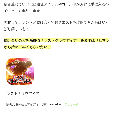
積み重ねていけば経験値アイテムやゴールドがお得に手に入るの
でこっちも非常に重要。
強化してフレンドと助け合って難クエストを攻略できた時はやっ
ぱり嬉しいもの。
助け合いのガチ系RPG「ラストクラウディア」をまずはリセマラ
から始めてみてもらいたい。
ラストクラウディア
開発元:
株式会社アイディス
無料
posted with
アプリーチ