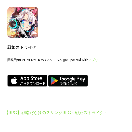
戦姫ストライク
開発元:
REVITALIZATION GAMES K.K.
無料
posted with
アプリーチ
【RPG】戦略だらけのスリングRPG～戦姫ストライク～