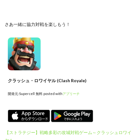
さあ一緒に協力対戦を楽しもう！
クラッシュ・ロワイヤル (Clash Royale)
開発元:
Supercell
無料
posted with
アプリーチ
【ストラテジー】戦略多彩の攻城対戦ゲーム～クラッシュロワイ