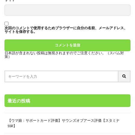
次回のコメントで使用するためブラウザーに自分の名前、メールアドレス、
サイトを保存する。
日本語が含まれない投稿は無視されますのでご注意ください。（スパム対
策）
最近の投稿
【ウマ娘：サポートカード評価】サウンズオブアース評価【スタミナ
SSR】