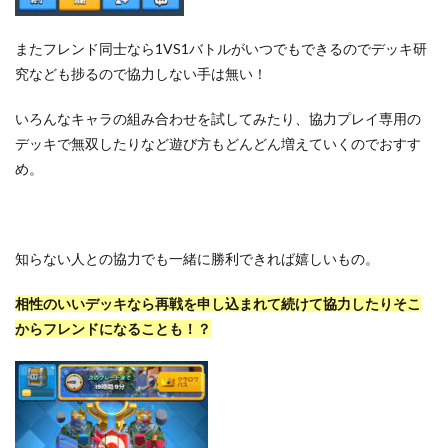
またフレンド同士なら1VS1バトルがいつでもできるのでデッキ研
究なども捗るので協力しない手は無い！
いろんなキャラの組み合わせを試してみたり、協力プレイ専用の
デッキで無双したりなど遊び方もどんどん増えていくのでおすす
め。
知らない人との協力でも一緒に勝利できれば嬉しいもの。
相性のいいデッキなら再戦を申し込まれて続けて協力したりそこ
からフレンドになることも！？