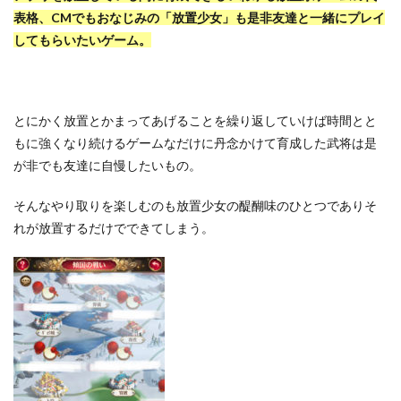
表格、CMでもおなじみの「放置少女」も是非友達と一緒にプレイ
してもらいたいゲーム。
とにかく放置とかまってあげることを繰り返していけば時間とと
もに強くなり続けるゲームなだけに丹念かけて育成した武将は是
が非でも友達に自慢したいもの。
そんなやり取りを楽しむのも放置少女の醍醐味のひとつでありそ
れが放置するだけでできてしまう。