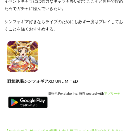
イベントキャラには強力なキャラも多いのでここぞと無料で貯め
た石でガチャに臨んでいきたい。
シンフォギア好きならライブのためにも必ず一度はプレイしてお
くことを強くおすすめする。
戦姫絶唱シンフォギアXD UNLIMITED
開発元:
Pokelabo, Inc.
無料
posted with
アプリーチ
【おすすめ】ゲームでも絶唱！大人気アニメを堪能できるうえに