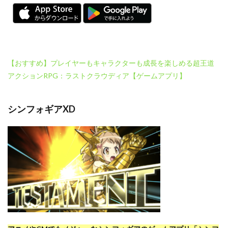
【おすすめ】プレイヤーもキャラクターも成長を楽しめる超王道
アクションRPG：ラストクラウディア【ゲームアプリ】
シンフォギアXD