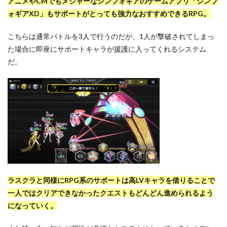
アニメやCMでもメジャーなシンフォギアのゲームアプリ「シンフ
ォギアXD」もサポートがとっても強力なおすすめできるRPG。
こちらは通常バトルを3人で行うのだが、1人が撃破されてしまっ
た場合に即座にサポートキャラが援護に入ってくれるシステム
だ。
ラスクラと同様にRPG系のサポートは高LVキャラを借りることで
一人ではクリアできなかったクエストもどんどん進められるよう
になっていく。