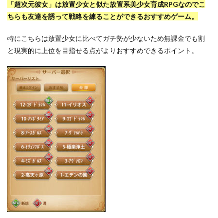
「超次元彼女」は放置少女と似た放置系美少女育成RPGなのでこ
ちらも友達を誘って戦略を練ることができるおすすめゲーム。
特にこちらは放置少女に比べてガチ勢が少ないため無課金でも割
と現実的に上位を目指せる点がよりおすすめできるポイント。