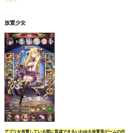
ヤル～
放置少女
アプリを放置している間に育成できるいわゆる放置系ゲームの代