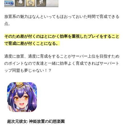
放置系の魅力はなんといってもほおっておいた時間で育成できる
点。
そのため差が付くのはとにかく効率を重視したプレイをすること
で育成に差が付くことになる。
適度に放置、適度に育成をすることがサーバー上位を目指すため
のポイントなので友達と一緒に効率よく育成できればサーバート
ップ同盟も夢じゃない！？
超次元彼女: 神姫放置の幻想楽園