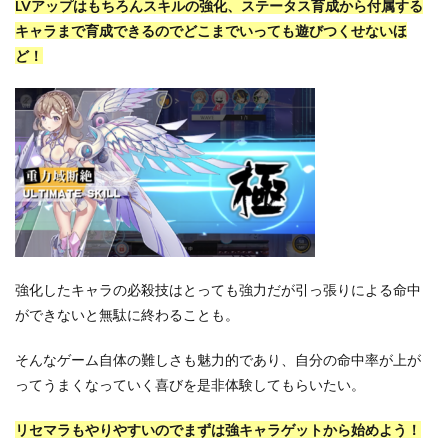
LVアップはもちろんスキルの強化、ステータス育成から付属する
キャラまで育成できるのでどこまでいっても遊びつくせないほ
ど！
強化したキャラの必殺技はとっても強力だが引っ張りによる命中
ができないと無駄に終わることも。
そんなゲーム自体の難しさも魅力的であり、自分の命中率が上が
ってうまくなっていく喜びを是非体験してもらいたい。
リセマラもやりやすいのでまずは強キャラゲットから始めよう！