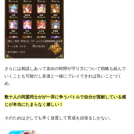
さらには相談しあって攻めの時間や守り方について戦略も組んで
いくことも可能だし友達と一緒にプレイできれば良いことづく
め。
数十人の同盟同士がが一斉に争うバトルで自分が貢献している感
じが本当にたまらなく嬉しい！
そのためは少しでも早く放置して育成を頑張るしかない。