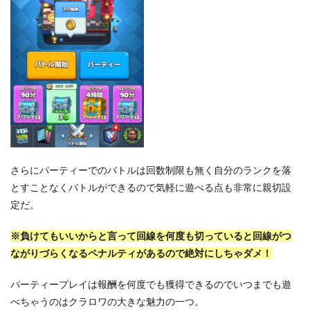
さらにパーティーでのバトルは回数制限も無く自分のランクを落
とすことなくバトルができるので気軽に遊べる点も非常に親切設
定だ。
※負けてもいいからと言って回線を何度も切っていると回線がつ
ながりづらくなるペナルティがあるので絶対にしちゃダメ！
パーティープレイは報酬を何度でも獲得できるのでいつまでも遊
べちゃうのはクラロワの大きな魅力の一つ。