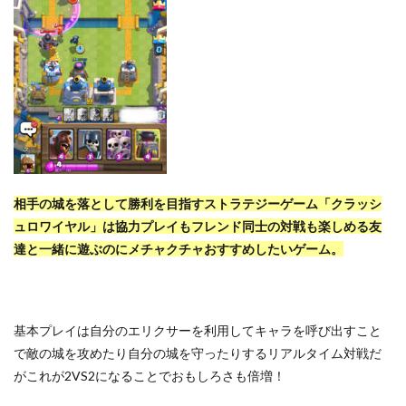
相手の城を落として勝利を目指すストラテジーゲーム「クラッシ
ュロワイヤル」は協力プレイもフレンド同士の対戦も楽しめる友
達と一緒に遊ぶのにメチャクチャおすすめしたいゲーム。
基本プレイは自分のエリクサーを利用してキャラを呼び出すこと
で敵の城を攻めたり自分の城を守ったりするリアルタイム対戦だ
がこれが2VS2になることでおもしろさも倍増！