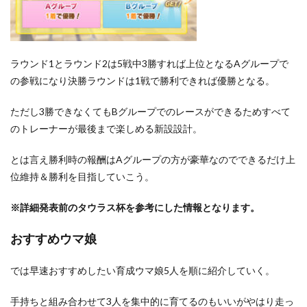
ラウンド1とラウンド2は5戦中3勝すれば上位となるAグループで
の参戦になり決勝ラウンドは1戦で勝利できれば優勝となる。
ただし3勝できなくてもBグループでのレースができるためすべて
のトレーナーが最後まで楽しめる新設設計。
とは言え勝利時の報酬はAグループの方が豪華なのでできるだけ上
位維持＆勝利を目指していこう。
※詳細発表前のタウラス杯を参考にした情報となります。
おすすめウマ娘
では早速おすすめしたい育成ウマ娘5人を順に紹介していく。
手持ちと組み合わせて3人を集中的に育てるのもいいがやはり走っ