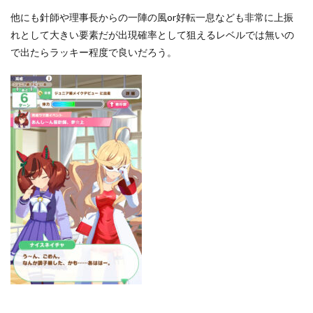
他にも針師や理事長からの一陣の風or好転一息なども非常に上振
れとして大きい要素だが出現確率として狙えるレベルでは無いの
で出たらラッキー程度で良いだろう。