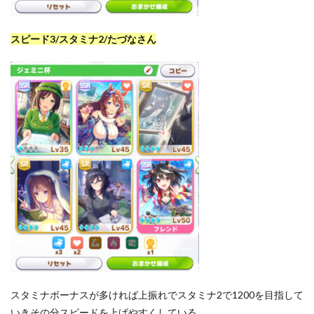
スピード3/スタミナ2/たづなさん
スタミナボーナスが多ければ上振れでスタミナ2で1200を目指して
いきその分スピードを上げやすくしている。