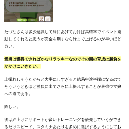
たづなさんは多少意識して緑にあげておけば高確率でイベント発
動してくれると思うが安全を期すなら緑まで上げるのが早いほど
良い。
愛嬌は獲得できればかなりラッキーなのでその回の育成は勝負を
かかけにいきたい。
上振れしそうだからと大事にしすぎると結局中途半端になるので
そういうときほど勝負に出てさらに上振れすることが最強ウマ娘
への道である。
険しい。
後は絆上げにサポートが多いトレーニングを優先していくができ
るだけスピード、スタミナあたりを多めに選択するようにしてお