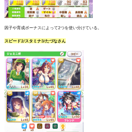
因子や育成ボーナスによって2つを使い分けている。
スピード2/スタミナ3/たづなさん