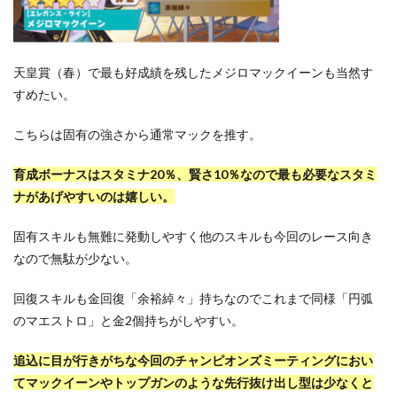
天皇賞（春）で最も好成績を残したメジロマックイーンも当然す
すめたい。
こちらは固有の強さから通常マックを推す。
育成ボーナスはスタミナ20％、賢さ10％なので最も必要なスタミ
ナがあげやすいのは嬉しい。
固有スキルも無難に発動しやすく他のスキルも今回のレース向き
なので無駄が少ない。
回復スキルも金回復「余裕綽々」持ちなのでこれまで同様「円弧
のマエストロ」と金2個持ちがしやすい。
追込に目が行きがちな今回のチャンピオンズミーティングにおい
てマックイーンやトップガンのような先行抜け出し型は少なくと