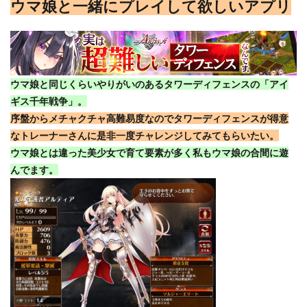
ウマ娘と一緒にプレイして欲しいアプリ
ウマ娘と同じくらいやりがいのあるタワーディフェンスの「アイ
ギス千年戦争」。
序盤からメチャクチャ高難易度なのでタワーディフェンスが得意
なトレーナーさんに是非一度チャレンジしてみてもらいたい。
ウマ娘とは違った美少女で育て要素が多く私もウマ娘の合間に遊
んでます。