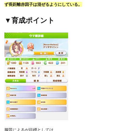
ず長距離赤因子は混ぜるようにしている。
▼育成ポイント
脚質によるが目標としては