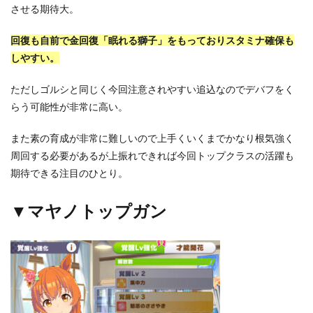
させる期待大。
回復も自前で金回復「眠れる獅子」をもっておりスタミナ確保も
しやすい。
ただしゴルシと同じく今回注意されやすい追込なのでデバフをく
らう可能性が非常に高い。
また素の育成が非常に難しいので上手くいくまでかなり根気強く
周回する必要があるが上振れできれば今回トップクラスの活躍も
期待できる注目のひとり。
▼マヤノトップガン