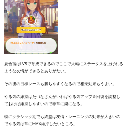
夏合宿はLV5で育成できるのでここで大幅にステータスを上げれる
ような友情ができるとありがたい。
その後の目標レースも勝ちやすくなるので相乗効果もうまい。
やる気の維持はたづなさんがいればやる気アップ＆回復を調整し
ておけば維持しやすいので非常に楽になる。
特にクラシック期でも終盤は友情トレーニングの効果が大きいの
でやる気は常にMAX維持したいところ。