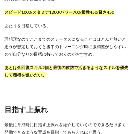
スピード1000/スタミナ1200/パワー700/根性450/賢さ450
あたりを目指している。
理想形なのでここまでのステータスになることはほとんど無いと
思うが想定しておくと後半のトレーニング時に微調整がしやすい
ので自分なりの目標は持っておくのがおすすめ。
あとは金回復スキル2個と最後の攻防で活きるようなスキルを優先
して獲得を狙いたい。
目指す上振れ
最後に育成時に目指す上振れを紹介していくのでできるだけ多く
発動できるような育成を目指してもらえればと思う。