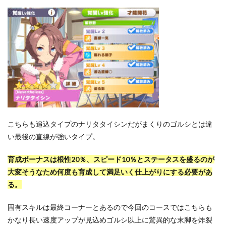
こちらも追込タイプのナリタタイシンだがまくりのゴルシとは違
い最後の直線が強いタイプ。
育成ボーナスは根性20％、スピード10％とステータスを盛るのが
大変そうなため何度も育成して満足いく仕上がりにする必要があ
る。
固有スキルは最終コーナーとあるので今回のコースではこちらも
かなり長い速度アップが見込めゴルシ以上に驚異的な末脚を炸裂