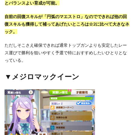
とバランスよい育成が可能。
自前の回復スキルが「円弧のマエストロ」なのでできれば他の回
復スキルも獲得して補ってあげたいところは☆2に比べて大きなネ
ック。
ただしそこさえ確保できれば通常トップガンよりも安定したレー
ス運びで勝利を狙いやすく予選で特におすすめしたいひとりとな
っている。
▼メジロマックイーン