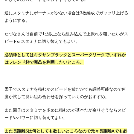
逆にスタミナにボーナスが少ない場合は3枚編成でガッツリ上げる
ようにする。
たづなさんは自前で1凸以上なら組み込んで上振れを狙いたいがス
ピードorスタミナに切り替えてもよい。
必須枠としてはキタサンブラックとスーパークリークでいずれか
はフレンド枠で完凸を利用したいところ。
因子でスタミナを積むかスピードを積むかでも調整可能なので何
度か試して良い組み合わせを探っていくのがおすすめ。
また因子はスタミナを多めに積むのが基本だが余りそうならスピ
ードやパワーに切り替えてよい。
また長距離Sは何としても欲しいところなので元々長距離Aでも必