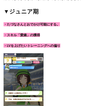
▼ジュニア期
・たづなさんとおでかけ可能にする。
・スキル「愛嬌」の獲得
・LVを上げたいトレーニングへの偏り