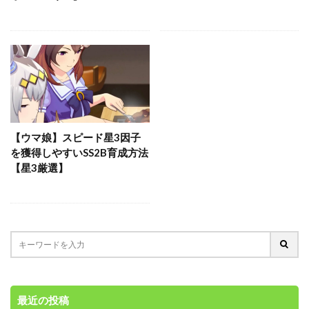
【ウマ娘】スピード星3因子
を獲得しやすいSS2B育成方法
【星3厳選】
最近の投稿