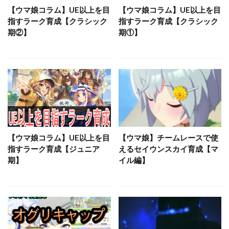
【ウマ娘コラム】UE以上を目
【ウマ娘コラム】UE以上を目
指すラーク育成【クラシック
指すラーク育成【クラシック
期②】
期①】
【ウマ娘コラム】UE以上を目
【ウマ娘】チームレースで使
指すラーク育成【ジュニア
えるセイウンスカイ育成【マ
期】
イル編】