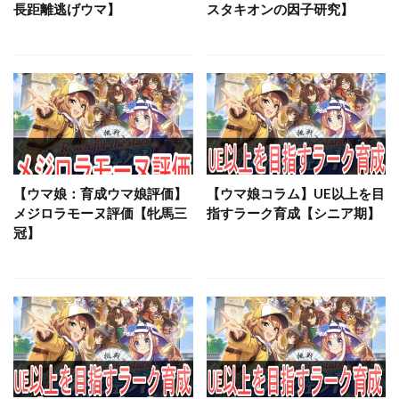
長距離逃げウマ】
スタキオンの因子研究】
【ウマ娘：育成ウマ娘評価】
【ウマ娘コラム】UE以上を目
メジロラモーヌ評価【牝馬三
指すラーク育成【シニア期】
冠】