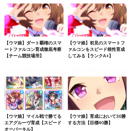
【ウマ娘】ダート覇権のスマ
【ウマ娘】初見のスマートフ
ートファルコン育成徹底考察
ァルコンをスピード根性育成
【チーム競技場用】
してみる【ランクA+】
【ウマ娘】マイル戦で勝てる
【ウマ娘】育成において30勝
エアグルーヴ育成【スピード
する方法【目標40勝】
オーバーキル】