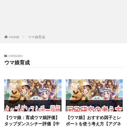
HOME
ウマ娘育成
CATEGORY
ウマ娘育成
【ウマ娘：育成ウマ娘評価】
【ウマ娘】おすすめ因子とレ
タップダンスシチー評価【中
ポートを使う考え方【アグネ