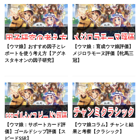
【ウマ娘】おすすめ因子とレ
【ウマ娘：育成ウマ娘評価】
ポートを使う考え方【アグネ
メジロラモーヌ評価【牝馬三
スタキオンの因子研究】
冠】
【ウマ娘：サポートカード評
【ウマ娘コラム】チャンミ結
価】ゴールドシップ評価【ス
果と考察【クラシック】
ピードSSR】