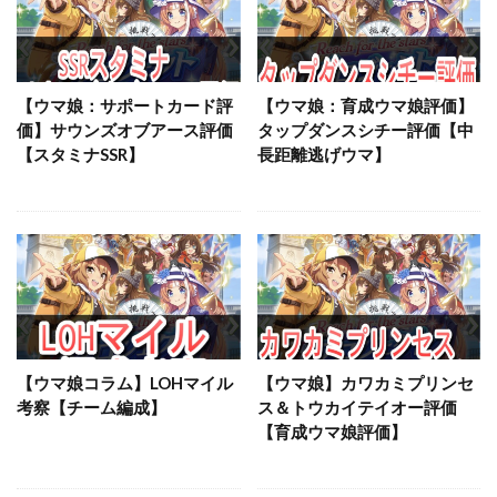
【ウマ娘：サポートカード評
【ウマ娘：育成ウマ娘評価】
価】サウンズオブアース評価
タップダンスシチー評価【中
【スタミナSSR】
長距離逃げウマ】
【ウマ娘コラム】LOHマイル
【ウマ娘】カワカミプリンセ
考察【チーム編成】
ス＆トウカイテイオー評価
【育成ウマ娘評価】