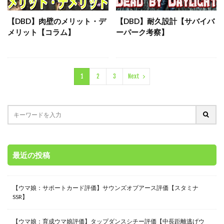
【DBD】肉壁のメリット・デ
【DBD】耐久設計【サバイバ
メリット【コラム】
ーパーク考察】
1
2
3
Next
最近の投稿
【ウマ娘：サポートカード評価】サウンズオブアース評価【スタミナ
SSR】
【ウマ娘：育成ウマ娘評価】タップダンスシチー評価【中長距離逃げウ