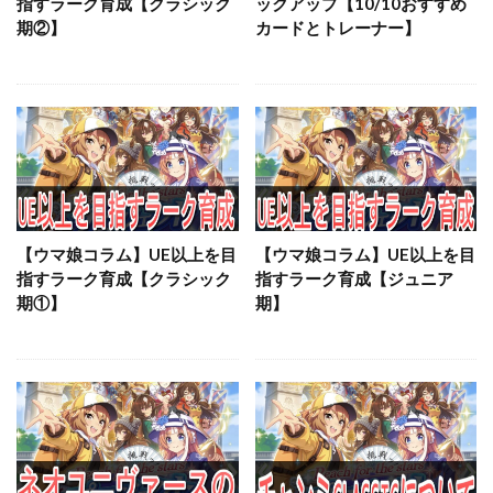
指すラーク育成【クラシック
ックアップ【10/10おすすめ
期②】
カードとトレーナー】
【ウマ娘コラム】UE以上を目
【ウマ娘コラム】UE以上を目
指すラーク育成【クラシック
指すラーク育成【ジュニア
期①】
期】