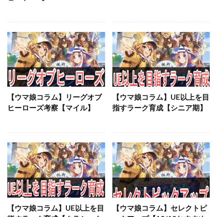
【ウマ娘コラム】リーグオブ
【ウマ娘コラム】UE以上を目
ヒーローズ考察【マイル】
指すラーク育成【シニア期】
【ウマ娘コラム】UE以上を目
【ウマ娘コラム】セレクトピ