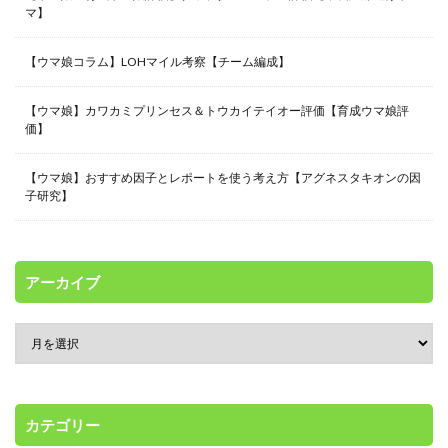
マ】
【ウマ娘コラム】LOHマイル考察【チーム編成】
【ウマ娘】カワカミプリンセス＆トウカイテイオー評価【育成ウマ娘評
価】
【ウマ娘】おすすめ因子とレポートを使う考え方【アグネスタキオンの因
子研究】
アーカイブ
カテゴリー