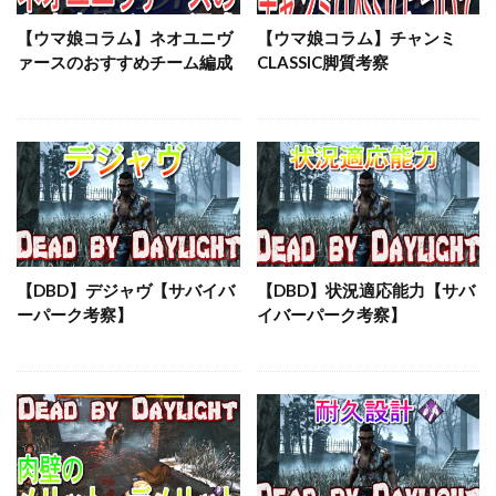
【ウマ娘コラム】ネオユニヴ
【ウマ娘コラム】チャンミ
ァースのおすすめチーム編成
CLASSIC脚質考察
【DBD】デジャヴ【サバイバ
【DBD】状況適応能力【サバ
ーパーク考察】
イバーパーク考察】